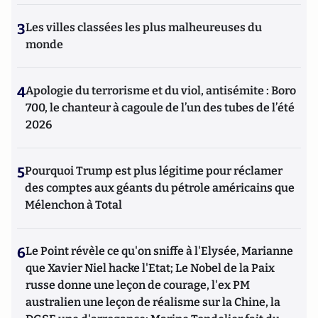
3
Les villes classées les plus malheureuses du
monde
4
Apologie du terrorisme et du viol, antisémite : Boro
700, le chanteur à cagoule de l’un des tubes de l’été
2026
5
Pourquoi Trump est plus légitime pour réclamer
des comptes aux géants du pétrole américains que
Mélenchon à Total
6
Le Point révèle ce qu'on sniffe à l'Elysée, Marianne
que Xavier Niel hacke l'Etat; Le Nobel de la Paix
russe donne une leçon de courage, l'ex PM
australien une leçon de réalisme sur la Chine, la