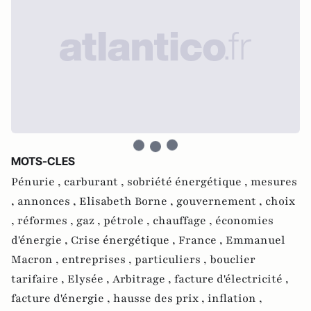
MOTS-CLES
Pénurie ,
carburant ,
sobriété énergétique ,
mesures
,
annonces ,
Elisabeth Borne ,
gouvernement ,
choix
,
réformes ,
gaz ,
pétrole ,
chauffage ,
économies
d'énergie ,
Crise énergétique ,
France ,
Emmanuel
Macron ,
entreprises ,
particuliers ,
bouclier
tarifaire ,
Elysée ,
Arbitrage ,
facture d'électricité ,
facture d'énergie ,
hausse des prix ,
inflation ,