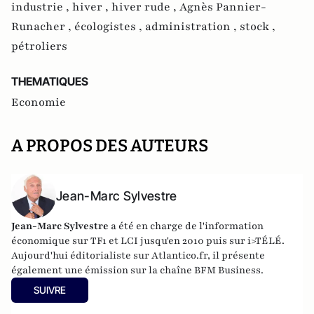
industrie ,
hiver ,
hiver rude ,
Agnès Pannier-
Runacher ,
écologistes ,
administration ,
stock ,
pétroliers
THEMATIQUES
Economie
A PROPOS DES AUTEURS
Jean-Marc Sylvestre
Jean-Marc Sylvestre
a été en charge de l'information
économique sur TF1 et LCI jusqu'en 2010 puis sur i>TÉLÉ.
Aujourd'hui éditorialiste sur Atlantico.fr, il présente
également une émission sur la chaîne BFM Business.
SUIVRE