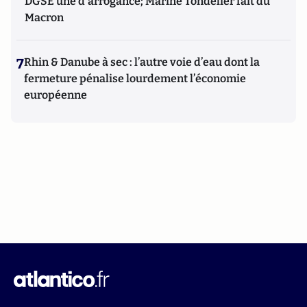
DGSE une d'arrogance; Marine Tondelier fait du
Macron
7
Rhin & Danube à sec : l’autre voie d’eau dont la
fermeture pénalise lourdement l’économie
européenne