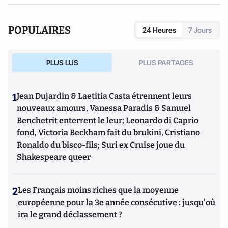
POPULAIRES
24 Heures
7 Jours
PLUS LUS
PLUS PARTAGES
1
Jean Dujardin & Laetitia Casta étrennent leurs
nouveaux amours, Vanessa Paradis & Samuel
Benchetrit enterrent le leur; Leonardo di Caprio
fond, Victoria Beckham fait du brukini, Cristiano
Ronaldo du bisco-fils; Suri ex Cruise joue du
Shakespeare queer
2
Les Français moins riches que la moyenne
européenne pour la 3e année consécutive : jusqu'où
ira le grand déclassement ?