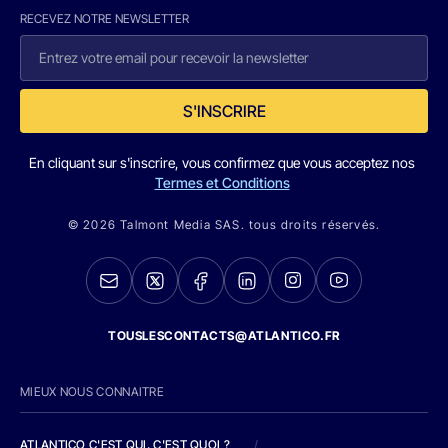
RECEVEZ NOTRE NEWSLETTER
S'INSCRIRE
En cliquant sur s'inscrire, vous confirmez que vous acceptez nos
Termes et Conditions
© 2026 Talmont Media SAS. tous droits réservés.
TOUSLESCONTACTS@ATLANTICO.FR
MIEUX NOUS CONNAITRE
ATLANTICO C'EST QUI, C'EST QUOI ?
/