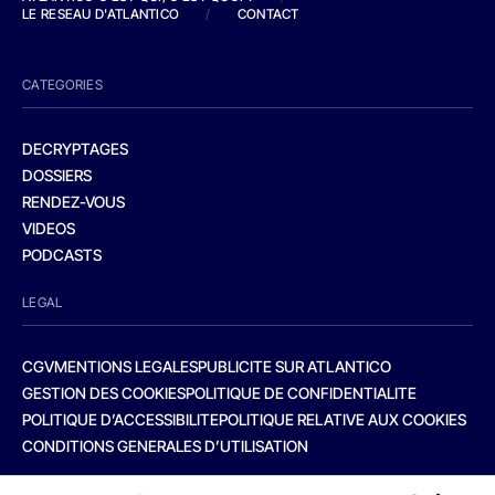
LE RESEAU D'ATLANTICO
/
CONTACT
CATEGORIES
DECRYPTAGES
DOSSIERS
RENDEZ-VOUS
VIDEOS
PODCASTS
LEGAL
CGV
MENTIONS LEGALES
PUBLICITE SUR ATLANTICO
GESTION DES COOKIES
POLITIQUE DE CONFIDENTIALITE
POLITIQUE D’ACCESSIBILITE
POLITIQUE RELATIVE AUX COOKIES
CONDITIONS GENERALES D’UTILISATION