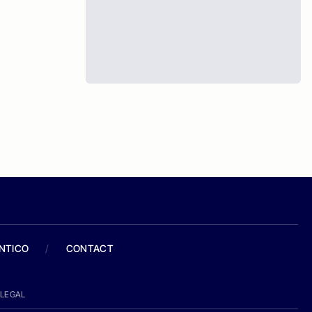
ANTICO
/
CONTACT
LEGAL