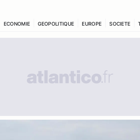
ECONOMIE
GEOPOLITIQUE
EUROPE
SOCIETE