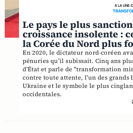
A LA UNE
›
TRANSFOR
Le pays le plus sanctio
croissance insolente :
la Corée du Nord plus f
En 2020, le dictateur nord-coréen av
pénuries qu’il subissait. Cinq ans plu
d'État et parle de "transformation m
contre toute attente, l'un des grands
Ukraine et le symbole le plus cinglan
occidentales.