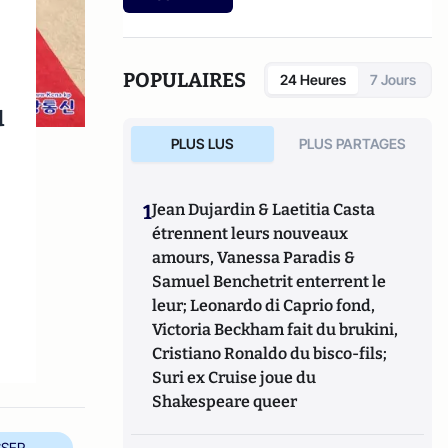
POPULAIRES
24 Heures
7 Jours
u
PLUS LUS
PLUS PARTAGES
1
Jean Dujardin & Laetitia Casta
étrennent leurs nouveaux
amours, Vanessa Paradis &
Samuel Benchetrit enterrent le
leur; Leonardo di Caprio fond,
Victoria Beckham fait du brukini,
Cristiano Ronaldo du bisco-fils;
Suri ex Cruise joue du
Shakespeare queer
SER