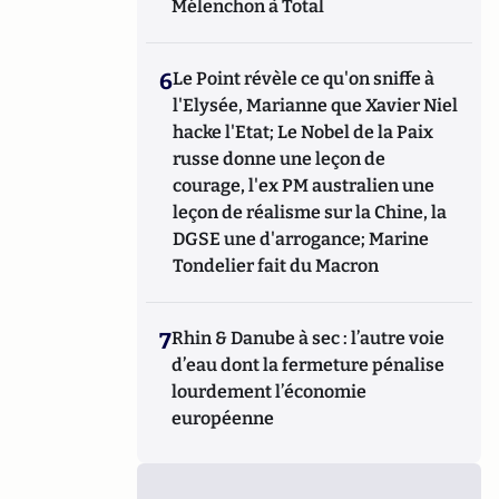
Mélenchon à Total
6
Le Point révèle ce qu'on sniffe à
l'Elysée, Marianne que Xavier Niel
hacke l'Etat; Le Nobel de la Paix
russe donne une leçon de
courage, l'ex PM australien une
leçon de réalisme sur la Chine, la
DGSE une d'arrogance; Marine
Tondelier fait du Macron
7
Rhin & Danube à sec : l’autre voie
d’eau dont la fermeture pénalise
lourdement l’économie
européenne