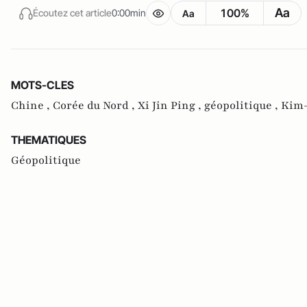
Aa
100%
Écoutez cet article
0:00min
Aa
MOTS-CLES
Chine ,
Corée du Nord ,
Xi Jin Ping ,
géopolitique ,
Kim-
THEMATIQUES
Géopolitique