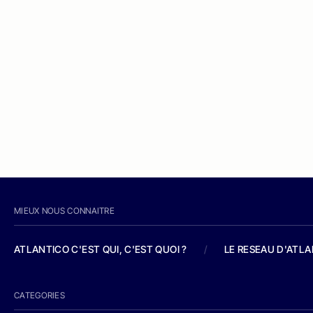
MIEUX NOUS CONNAITRE
ATLANTICO C'EST QUI, C'EST QUOI ?
/
LE RESEAU D'ATL
CATEGORIES