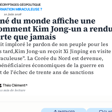
DÉCRYPTAGES
›
GÉOPOLITIQUE
MATION MIRACULEUSE ?
10 juin 2026
nné du monde affiche une
 comment Kim Jong-un a rend
orte que jamais
ait imploré le pardon de son peuple pour les
s tard,Kim Jong-un reçoit Xi Jinping en visite
iraculeuse". La Corée du Nord est devenue,
 bénéficiaires économiques de la guerre en
t de l'échec de trente ans de sanctions
Théo Clément
11 min de lecture
PARTAGER
CLAS