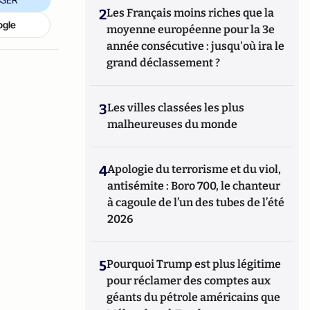
2
Les Français moins riches que la
ogle
moyenne européenne pour la 3e
année consécutive : jusqu'où ira le
grand déclassement ?
3
Les villes classées les plus
malheureuses du monde
4
Apologie du terrorisme et du viol,
antisémite : Boro 700, le chanteur
à cagoule de l’un des tubes de l’été
2026
5
Pourquoi Trump est plus légitime
pour réclamer des comptes aux
géants du pétrole américains que