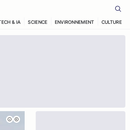
TECH & IA
SCIENCE
ENVIRONNEMENT
CULTURE