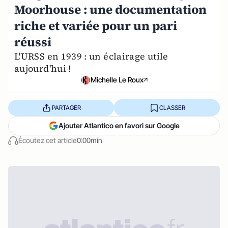
Moorhouse : une documentation
riche et variée pour un pari
réussi
L'URSS en 1939 : un éclairage utile
aujourd'hui !
Michelle Le Roux
PARTAGER
CLASSER
Ajouter Atlantico en favori sur Google
Écoutez cet article
0:00min