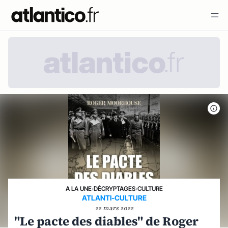
A LA UNE
›
DÉCRYPTAGES
›
CULTURE
ATLANTI-CULTURE
22 mars 2022
"Le pacte des diables" de Roger