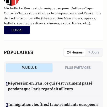
Michelle Le Roux est chroniqueuse pour Culture-Tops.
Culture-Tops est un site de chroniques couvrant l'ensemble
de l'activité culturelle (théâtre, One Man Shows, opéras,
ballets, spectacles divers, cinéma, expos, livres, etc.).
SUIVRE
POPULAIRES
24 Heures
7 Jours
PLUS LUS
PLUS PARTAGES
1
Répression en Iran : ce qui s'est vraiment passé
pendant que Paris regardait ailleurs
2
Immigration : les (très) faux-semblants européens