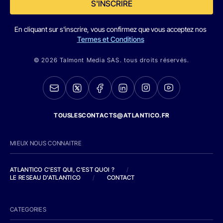
S'INSCRIRE
En cliquant sur s'inscrire, vous confirmez que vous acceptez nos
Termes et Conditions
© 2026 Talmont Media SAS. tous droits réservés.
TOUSLESCONTACTS@ATLANTICO.FR
MIEUX NOUS CONNAITRE
ATLANTICO C'EST QUI, C'EST QUOI ?
/
LE RESEAU D'ATLANTICO
/
CONTACT
CATEGORIES