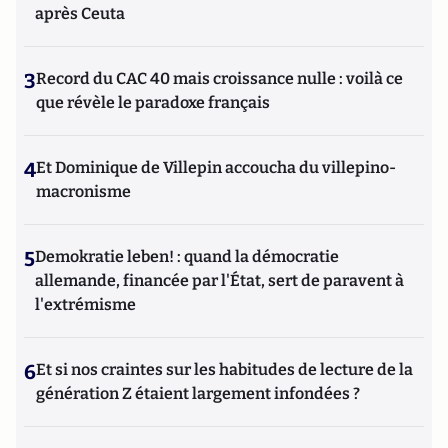
après Ceuta
3
Record du CAC 40 mais croissance nulle : voilà ce
que révèle le paradoxe français
4
Et Dominique de Villepin accoucha du villepino-
macronisme
5
Demokratie leben! : quand la démocratie
allemande, financée par l'État, sert de paravent à
l'extrémisme
6
Et si nos craintes sur les habitudes de lecture de la
génération Z étaient largement infondées ?