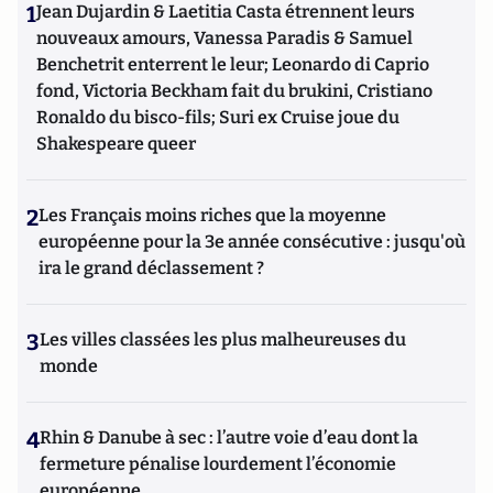
1
Jean Dujardin & Laetitia Casta étrennent leurs
nouveaux amours, Vanessa Paradis & Samuel
Benchetrit enterrent le leur; Leonardo di Caprio
fond, Victoria Beckham fait du brukini, Cristiano
Ronaldo du bisco-fils; Suri ex Cruise joue du
Shakespeare queer
2
Les Français moins riches que la moyenne
européenne pour la 3e année consécutive : jusqu'où
ira le grand déclassement ?
3
Les villes classées les plus malheureuses du
monde
4
Rhin & Danube à sec : l’autre voie d’eau dont la
fermeture pénalise lourdement l’économie
européenne