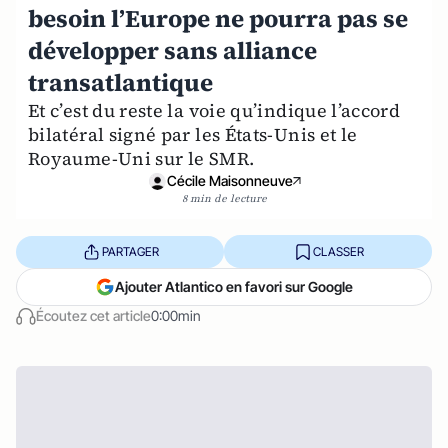
besoin l’Europe ne pourra pas se
développer sans alliance
transatlantique
Et c’est du reste la voie qu’indique l’accord
bilatéral signé par les États-Unis et le
Royaume-Uni sur le SMR.
Cécile Maisonneuve
8 min de lecture
PARTAGER
CLASSER
Ajouter Atlantico en favori sur Google
Écoutez cet article
0:00min