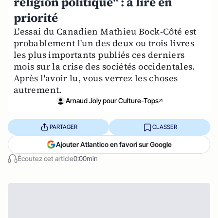
religion politique" : à lire en
priorité
L'essai du Canadien Mathieu Bock-Côté est
probablement l'un des deux ou trois livres
les plus importants publiés ces derniers
mois sur la crise des sociétés occidentales.
Après l'avoir lu, vous verrez les choses
autrement.
Arnaud Joly pour Culture-Tops
PARTAGER
CLASSER
Ajouter Atlantico en favori sur Google
Écoutez cet article
0:00min