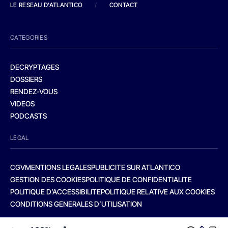
LE RESEAU D'ATLANTICO
/
CONTACT
CATEGORIES
DECRYPTAGES
DOSSIERS
RENDEZ-VOUS
VIDEOS
PODCASTS
LEGAL
CGV
MENTIONS LEGALES
PUBLICITE SUR ATLANTICO
GESTION DES COOKIES
POLITIQUE DE CONFIDENTIALITE
POLITIQUE D’ACCESSIBILITE
POLITIQUE RELATIVE AUX COOKIES
CONDITIONS GENERALES D’UTILISATION