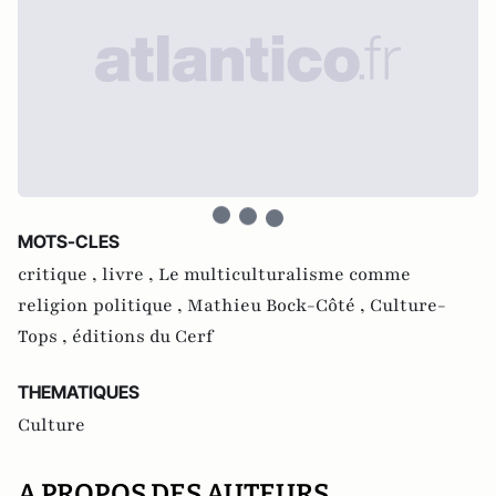
MOTS-CLES
critique ,
livre ,
Le multiculturalisme comme
religion politique ,
Mathieu Bock-Côté ,
Culture-
Tops ,
éditions du Cerf
THEMATIQUES
Culture
A PROPOS DES AUTEURS