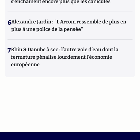
s'enchaînent encore plus que les canicules
6
Alexandre Jardin : "L'Arcom ressemble de plus en
plus à une police de la pensée"
7
Rhin & Danube à sec : l’autre voie d’eau dont la
fermeture pénalise lourdement l’économie
européenne