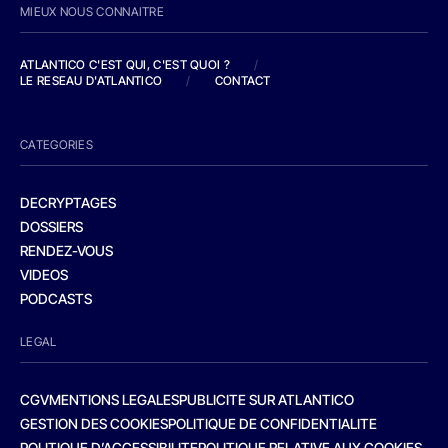
MIEUX NOUS CONNAITRE
ATLANTICO C'EST QUI, C'EST QUOI ?
/
LE RESEAU D'ATLANTICO
/
CONTACT
CATEGORIES
DECRYPTAGES
DOSSIERS
RENDEZ-VOUS
VIDEOS
PODCASTS
LEGAL
CGV
MENTIONS LEGALES
PUBLICITE SUR ATLANTICO
GESTION DES COOKIES
POLITIQUE DE CONFIDENTIALITE
POLITIQUE D’ACCESSIBILITE
POLITIQUE RELATIVE AUX COOKIES