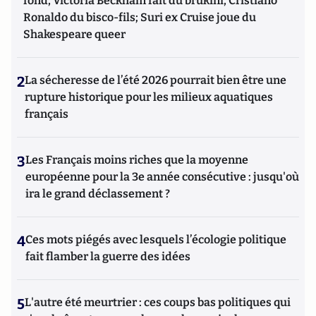
fond, Victoria Beckham fait du brukini, Cristiano
Ronaldo du bisco-fils; Suri ex Cruise joue du
Shakespeare queer
2
La sécheresse de l’été 2026 pourrait bien être une
rupture historique pour les milieux aquatiques
français
3
Les Français moins riches que la moyenne
européenne pour la 3e année consécutive : jusqu'où
ira le grand déclassement ?
4
Ces mots piégés avec lesquels l’écologie politique
fait flamber la guerre des idées
5
L'autre été meurtrier : ces coups bas politiques qui