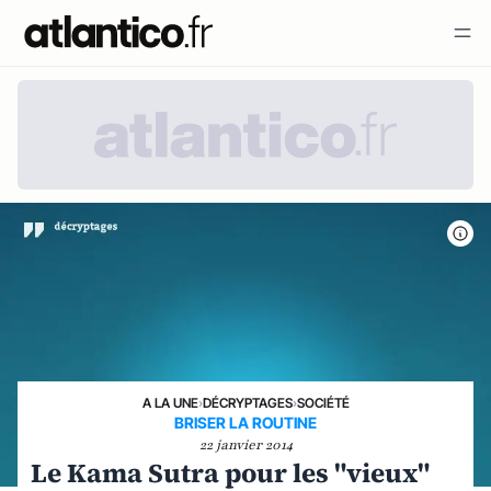
A LA UNE
›
DÉCRYPTAGES
›
SOCIÉTÉ
BRISER LA ROUTINE
22 janvier 2014
Le Kama Sutra pour les "vieux"