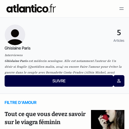
5
Articles
Ghislaine Paris
Interviewes
Ghislaine Paris
est médecin sexologue. Elle est notamment l'auteur de
Un
désir si fragile
(Quotidien malin, 2014) ou encore
Faire l'amour pour éviter la
guerre dans le couple
avec Bernadette Costa-Prades (Albin Michel, 2010)
SUIVRE
FILTRE D'AMOUR
Tout ce que vous devez savoir
sur le viagra féminin