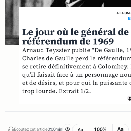
A LA UN
B
Le jour où le général de
référendum de 1969
Arnaud Teyssier publie "De Gaulle, 196
Charles de Gaulle perd le référendum 
se retire définitivement à Colombey.
qu'il faisait face à un personnage no
et de désirs, et pour qui la puissan
trop lourde. Extrait 1/2.
Aa
100%
Écoutez cet article
0:00min
Aa