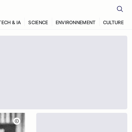
TECH & IA
SCIENCE
ENVIRONNEMENT
CULTURE