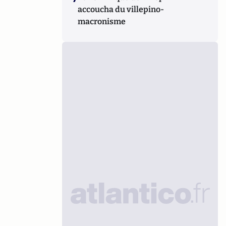
accoucha du villepino-
macronisme