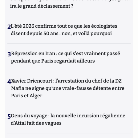
ira le grand déclassement ?
2
L’été 2026 confirme tout ce que les écologistes
disent depuis 50 ans : non, et voilà pourquoi
3
Répression en Iran : ce qui s'est vraiment passé
pendant que Paris regardait ailleurs
4
Xavier Driencourt : l’arrestation du chef de la DZ
Mafia ne signe qu’une vraie-fausse détente entre
Paris et Alger
5
Gens du voyage : la nouvelle incursion régalienne
d'Attal fait des vagues