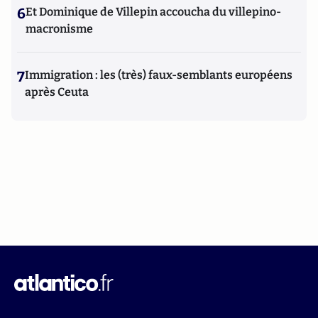
6
Et Dominique de Villepin accoucha du villepino-
macronisme
7
Immigration : les (très) faux-semblants européens
après Ceuta