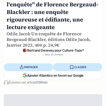
l'enquête" de Florence Bergeaud-
Blackler : une enquête
rigoureuse et édifiante, une
lecture exigeante
Odile Jacob Un enquête de Florence
Bergeaud-Blackler, éditions Odile Jacob,
Janvier 2023, 400 p. 24,9€
Bertrand Devevey pour Culture-Tops
7 min de lecture
PARTAGER
CLASSER
Ajouter Atlantico en favori sur Google
Écoutez cet article
0:00min