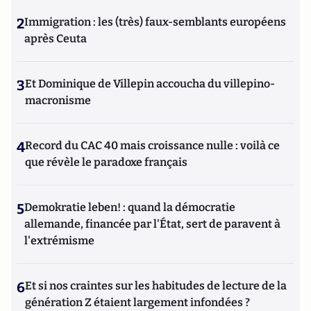
2
Immigration : les (très) faux-semblants européens
après Ceuta
3
Et Dominique de Villepin accoucha du villepino-
macronisme
4
Record du CAC 40 mais croissance nulle : voilà ce
que révèle le paradoxe français
5
Demokratie leben! : quand la démocratie
allemande, financée par l'État, sert de paravent à
l'extrémisme
6
Et si nos craintes sur les habitudes de lecture de la
génération Z étaient largement infondées ?