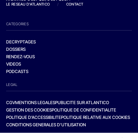
LE RESEAU D'ATLANTICO
/
CONTACT
CATEGORIES
DECRYPTAGES
DOSSIERS
RENDEZ-VOUS
VIDEOS
PODCASTS
LEGAL
CGV
MENTIONS LEGALES
PUBLICITE SUR ATLANTICO
GESTION DES COOKIES
POLITIQUE DE CONFIDENTIALITE
POLITIQUE D’ACCESSIBILITE
POLITIQUE RELATIVE AUX COOKIES
CONDITIONS GENERALES D’UTILISATION