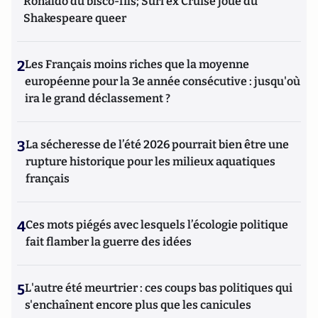
Ronaldo du bisco-fils; Suri ex Cruise joue du
Shakespeare queer
2
Les Français moins riches que la moyenne
européenne pour la 3e année consécutive : jusqu'où
ira le grand déclassement ?
3
La sécheresse de l’été 2026 pourrait bien être une
rupture historique pour les milieux aquatiques
français
4
Ces mots piégés avec lesquels l’écologie politique
fait flamber la guerre des idées
5
L'autre été meurtrier : ces coups bas politiques qui
s'enchaînent encore plus que les canicules