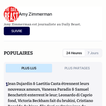
Amy Zimmerman
Amy Zimmerman
est journaliste au Daily Beast.
SUIVRE
POPULAIRES
24 Heures
7 Jours
PLUS LUS
PLUS PARTAGES
1
Jean Dujardin & Laetitia Casta étrennent leurs
nouveaux amours, Vanessa Paradis & Samuel
Benchetrit enterrent le leur; Leonardo di Caprio
fond, Victoria Beckham fait du brukini, Cristiano