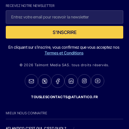
RECEVEZ NOTRE NEWSLETTER
S'INSCRIRE
En cliquant sur s'inscrire, vous confirmez que vous acceptez nos
Termes et Conditions
© 2026 Talmont Media SAS. tous droits réservés.
TOUSLESCONTACTS@ATLANTICO.FR
MIEUX NOUS CONNAITRE
ATLANTICO C'EST QUI, C'EST QUOI ?
/