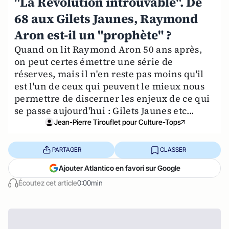
"La Révolution introuvable". De
68 aux Gilets Jaunes, Raymond
Aron est-il un "prophète" ?
Quand on lit Raymond Aron 50 ans après,
on peut certes émettre une série de
réserves, mais il n'en reste pas moins qu'il
est l'un de ceux qui peuvent le mieux nous
permettre de discerner les enjeux de ce qui
se passe aujourd'hui : Gilets Jaunes etc...
Jean-Pierre Tirouflet pour Culture-Tops
PARTAGER
CLASSER
Ajouter Atlantico en favori sur Google
Écoutez cet article
0:00min