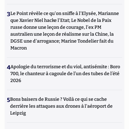
3
Le Point révèle ce qu'on sniffe à l'Elysée, Marianne
que Xavier Niel hacke l'Etat; Le Nobel de la Paix
russe donne une leçon de courage, l'ex PM
australien une leçon de réalisme sur la Chine, la
DGSE une d'arrogance; Marine Tondelier fait du
Macron
4
Apologie du terrorisme et du viol, antisémite : Boro
700, le chanteur à cagoule de l’un des tubes de l’été
2026
5
Bons baisers de Russie ? Voilà ce qui se cache
derrière les attaques aux drones à l'aéroport de
Leipzig