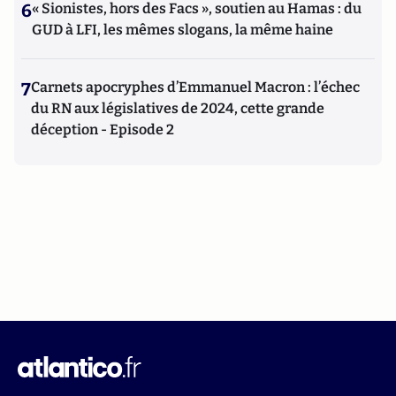
6
« Sionistes, hors des Facs », soutien au Hamas : du
GUD à LFI, les mêmes slogans, la même haine
7
Carnets apocryphes d’Emmanuel Macron : l’échec
du RN aux législatives de 2024, cette grande
déception - Episode 2