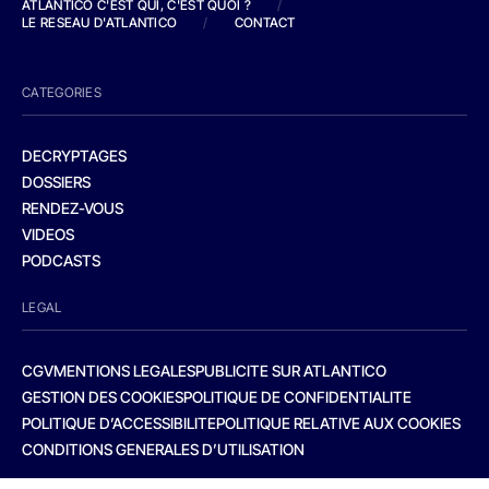
ATLANTICO C'EST QUI, C'EST QUOI ?
/
LE RESEAU D'ATLANTICO
/
CONTACT
CATEGORIES
DECRYPTAGES
DOSSIERS
RENDEZ-VOUS
VIDEOS
PODCASTS
LEGAL
CGV
MENTIONS LEGALES
PUBLICITE SUR ATLANTICO
GESTION DES COOKIES
POLITIQUE DE CONFIDENTIALITE
POLITIQUE D’ACCESSIBILITE
POLITIQUE RELATIVE AUX COOKIES
CONDITIONS GENERALES D’UTILISATION