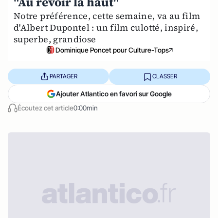
"Au revoir là haut"
Notre préférence, cette semaine, va au film
d'Albert Dupontel : un film culotté, inspiré,
superbe, grandiose
Dominique Poncet pour Culture-Tops
PARTAGER
CLASSER
Ajouter Atlantico en favori sur Google
Écoutez cet article
0:00min