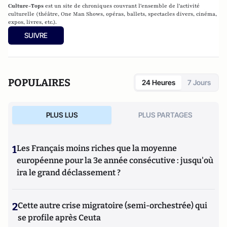
Culture-Tops
est un site de chroniques couvrant l'ensemble de l'activité
culturelle (théâtre, One Man Shows, opéras, ballets, spectacles divers, cinéma,
expos, livres, etc.).
SUIVRE
POPULAIRES
24 Heures
7 Jours
PLUS LUS
PLUS PARTAGES
1
Les Français moins riches que la moyenne
européenne pour la 3e année consécutive : jusqu'où
ira le grand déclassement ?
2
Cette autre crise migratoire (semi-orchestrée) qui
se profile après Ceuta