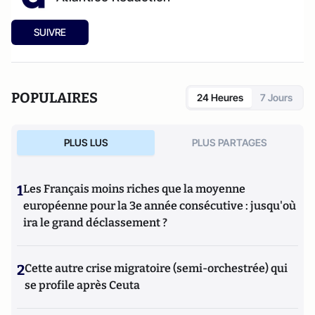
SUIVRE
POPULAIRES
24 Heures
7 Jours
PLUS LUS
PLUS PARTAGES
1
Les Français moins riches que la moyenne
européenne pour la 3e année consécutive : jusqu'où
ira le grand déclassement ?
2
Cette autre crise migratoire (semi-orchestrée) qui
se profile après Ceuta