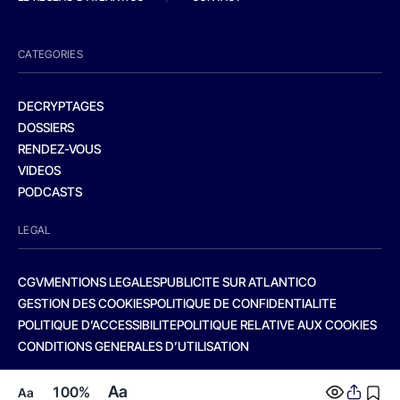
CATEGORIES
DECRYPTAGES
DOSSIERS
RENDEZ-VOUS
VIDEOS
PODCASTS
LEGAL
CGV
MENTIONS LEGALES
PUBLICITE SUR ATLANTICO
GESTION DES COOKIES
POLITIQUE DE CONFIDENTIALITE
POLITIQUE D’ACCESSIBILITE
POLITIQUE RELATIVE AUX COOKIES
CONDITIONS GENERALES D’UTILISATION
Aa
100%
Aa