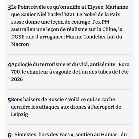
3
Le Point révèle ce qu'on sniffe à l'Elysée, Marianne
que Xavier Niel hacke l'Etat; Le Nobel de la Paix
russe donne une leçon de courage, l'ex PM
australien une leçon de réalisme sur la Chine, la
DGSE une d'arrogance; Marine Tondelier fait du
Macron
4
Apologie du terrorisme et du viol, antisémite : Boro
700, le chanteur à cagoule de l’un des tubes de l’été
2026
5
Bons baisers de Russie ? Voilà ce qui se cache
derrière les attaques aux drones à l'aéroport de
Leipzig
6
« Sionistes, hors des Facs », soutien au Hamas : du