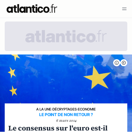
A LA UNE
›
DÉCRYPTAGES
›
ECONOMIE
LE POINT DE NON RETOUR ?
6 mars 2014
Le consensus sur l'euro est-il