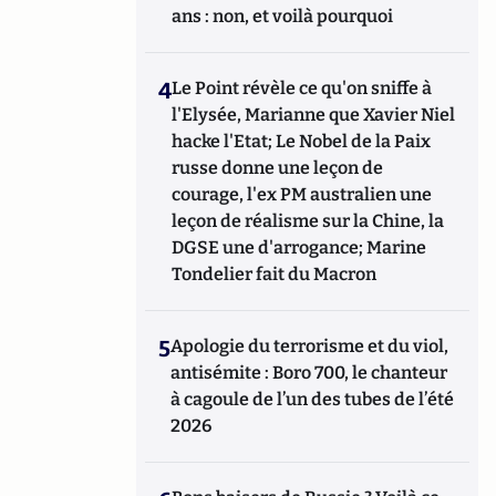
ans : non, et voilà pourquoi
4
Le Point révèle ce qu'on sniffe à
l'Elysée, Marianne que Xavier Niel
hacke l'Etat; Le Nobel de la Paix
russe donne une leçon de
courage, l'ex PM australien une
leçon de réalisme sur la Chine, la
DGSE une d'arrogance; Marine
Tondelier fait du Macron
5
Apologie du terrorisme et du viol,
antisémite : Boro 700, le chanteur
à cagoule de l’un des tubes de l’été
2026