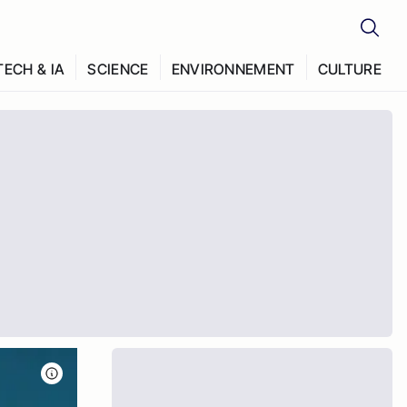
TECH & IA
SCIENCE
ENVIRONNEMENT
CULTURE