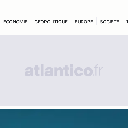
ECONOMIE
GEOPOLITIQUE
EUROPE
SOCIETE