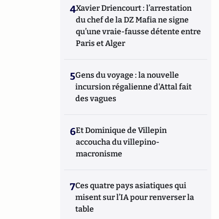
4
Xavier Driencourt : l’arrestation
du chef de la DZ Mafia ne signe
qu’une vraie-fausse détente entre
Paris et Alger
5
Gens du voyage : la nouvelle
incursion régalienne d'Attal fait
des vagues
6
Et Dominique de Villepin
accoucha du villepino-
macronisme
7
Ces quatre pays asiatiques qui
misent sur l’IA pour renverser la
table