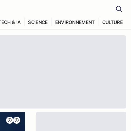
TECH & IA
SCIENCE
ENVIRONNEMENT
CULTURE