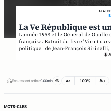
A LA UN
B
La Ve République est un
L'année 1958 et le Général de Gaulle
française. Extrait du livre 'Vie et su
politique" de Jean-François Sirinelli,
J
Aa
100%
Écoutez cet article
0:00min
Aa
MOTS-CLES