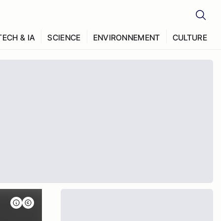
TECH & IA
SCIENCE
ENVIRONNEMENT
CULTURE