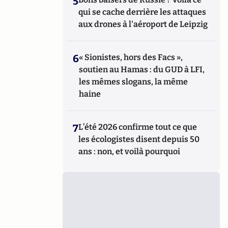
5
qui se cache derrière les attaques
aux drones à l'aéroport de Leipzig
6
« Sionistes, hors des Facs »,
soutien au Hamas : du GUD à LFI,
les mêmes slogans, la même
haine
7
L’été 2026 confirme tout ce que
les écologistes disent depuis 50
ans : non, et voilà pourquoi