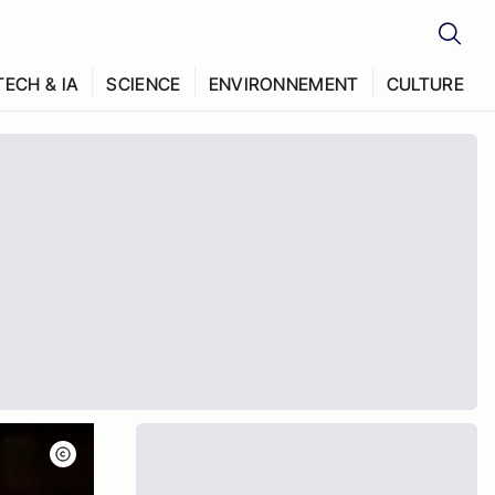
TECH & IA
SCIENCE
ENVIRONNEMENT
CULTURE