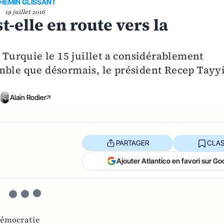
HEMIN GLISSANT
19 juillet 2016
-elle en route vers la
n Turquie le 15 juillet a considérablement
mble que désormais, le président Recep Tayy
Alain Rodier
PARTAGER
CLAS
Ajouter Atlantico en favori sur Go
émocratie