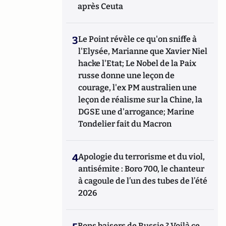
après Ceuta
3
Le Point révèle ce qu'on sniffe à
l'Elysée, Marianne que Xavier Niel
hacke l'Etat; Le Nobel de la Paix
russe donne une leçon de
courage, l'ex PM australien une
leçon de réalisme sur la Chine, la
DGSE une d'arrogance; Marine
Tondelier fait du Macron
4
Apologie du terrorisme et du viol,
antisémite : Boro 700, le chanteur
à cagoule de l’un des tubes de l’été
2026
Bons baisers de Russie ? Voilà ce