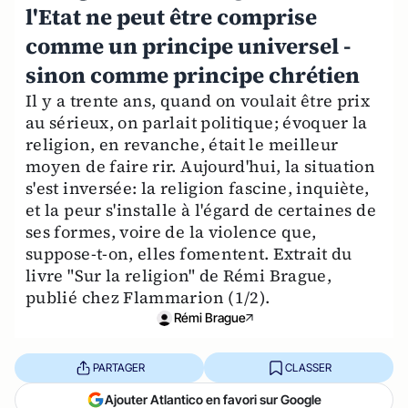
l'Etat ne peut être comprise
comme un principe universel -
sinon comme principe chrétien
Il y a trente ans, quand on voulait être prix
au sérieux, on parlait politique; évoquer la
religion, en revanche, était le meilleur
moyen de faire rir. Aujourd'hui, la situation
s'est inversée: la religion fascine, inquiète,
et la peur s'installe à l'égard de certaines de
ses formes, voire de la violence que,
suppose-t-on, elles fomentent. Extrait du
livre "Sur la religion" de Rémi Brague,
publié chez Flammarion (1/2).
Rémi Brague
PARTAGER
CLASSER
Ajouter Atlantico en favori sur Google