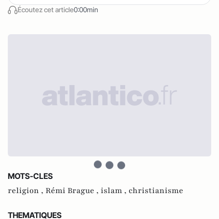
Écoutez cet article
0:00min
MOTS-CLES
religion ,
Rémi Brague ,
islam ,
christianisme
THEMATIQUES