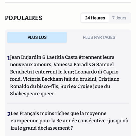
POPULAIRES
24 Heures
7 Jours
PLUS LUS
PLUS PARTAGES
1
Jean Dujardin & Laetitia Casta étrennent leurs
nouveaux amours, Vanessa Paradis & Samuel
Benchetrit enterrent le leur; Leonardo di Caprio
fond, Victoria Beckham fait du brukini, Cristiano
Ronaldo du bisco-fils; Suri ex Cruise joue du
Shakespeare queer
2
Les Français moins riches que la moyenne
européenne pour la 3e année consécutive : jusqu'où
ira le grand déclassement ?