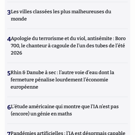
3
Les villes classées les plus malheureuses du
monde
4
Apologie du terrorisme et du viol, antisémite : Boro
700, le chanteur à cagoule de l’un des tubes de l’été
2026
5
Rhin & Danube à sec : l’autre voie d’eau dont la
fermeture pénalise lourdement l’économie
européenne
6
L’étude américaine qui montre que l’IA n’est pas
(encore) un génie en maths
7
Pandémies artificielles : l’IA est désormais capable