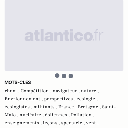
MOTS-CLES
rhum ,
Compétition ,
navigateur ,
nature ,
Envrionnement ,
perspectives ,
écologie ,
écologistes ,
militants ,
France ,
Bretagne ,
Saint-
Malo ,
nucléaire ,
éoliennes ,
Pollution ,
enseignements ,
leçons ,
spectacle ,
vent ,