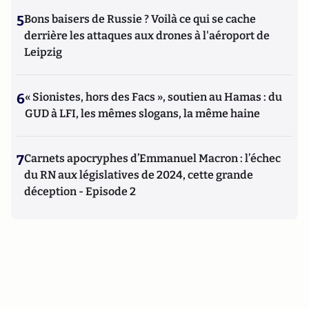
5
Bons baisers de Russie ? Voilà ce qui se cache
derrière les attaques aux drones à l'aéroport de
Leipzig
6
« Sionistes, hors des Facs », soutien au Hamas : du
GUD à LFI, les mêmes slogans, la même haine
7
Carnets apocryphes d’Emmanuel Macron : l’échec
du RN aux législatives de 2024, cette grande
déception - Episode 2