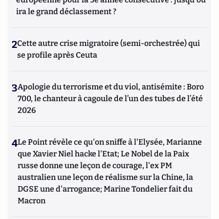
ira le grand déclassement ?
2
Cette autre crise migratoire (semi-orchestrée) qui
se profile après Ceuta
3
Apologie du terrorisme et du viol, antisémite : Boro
700, le chanteur à cagoule de l’un des tubes de l’été
2026
4
Le Point révèle ce qu'on sniffe à l'Elysée, Marianne
que Xavier Niel hacke l'Etat; Le Nobel de la Paix
russe donne une leçon de courage, l'ex PM
australien une leçon de réalisme sur la Chine, la
DGSE une d'arrogance; Marine Tondelier fait du
Macron