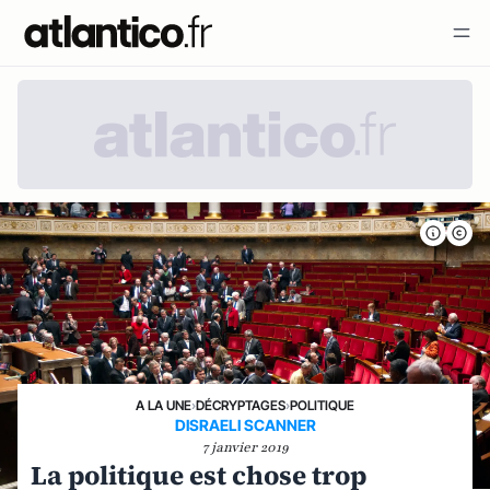
A LA UNE
›
DÉCRYPTAGES
›
POLITIQUE
DISRAELI SCANNER
7 janvier 2019
La politique est chose trop