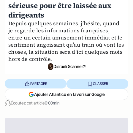
sérieuse pour être laissée aux
dirigeants
Depuis quelques semaines, j’hésite, quand
je regarde les informations françaises,
entre un certain amusement immédiat et le
sentiment angoissant qu’au train où vont les
choses, la situation sera d’ici quelques mois
hors de contrôle.
Disraeli Scanner
PARTAGER
CLASSER
Ajouter Atlantico en favori sur Google
Écoutez cet article
0:00min