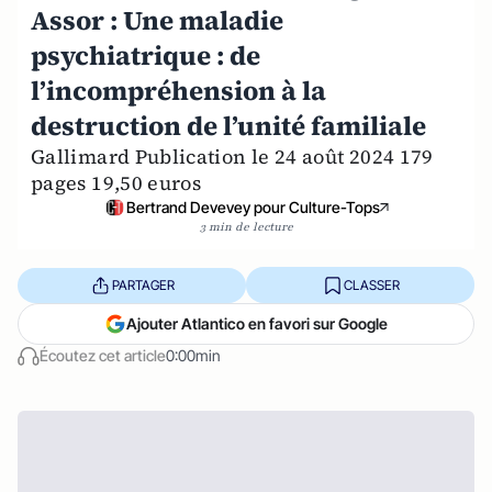
Assor : Une maladie
psychiatrique : de
l’incompréhension à la
destruction de l’unité familiale
Gallimard Publication le 24 août 2024 179
pages 19,50 euros
Bertrand Devevey pour Culture-Tops
3 min de lecture
PARTAGER
CLASSER
Ajouter Atlantico en favori sur Google
Écoutez cet article
0:00min