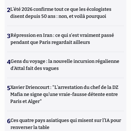
2
L’été 2026 confirme tout ce que les écologistes
disent depuis 50 ans : non, et voilà pourquoi
3
Répression en Iran : ce qui s'est vraiment passé
pendant que Paris regardait ailleurs
4
Gens du voyage : la nouvelle incursion régalienne
d'Attal fait des vagues
5
Xavier Driencourt : "L’arrestation du chef de la DZ
Mafia ne signe qu’une vraie-fausse détente entre
Paris et Alger"
6
Ces quatre pays asiatiques qui misent sur l’IA pour
renverser la table