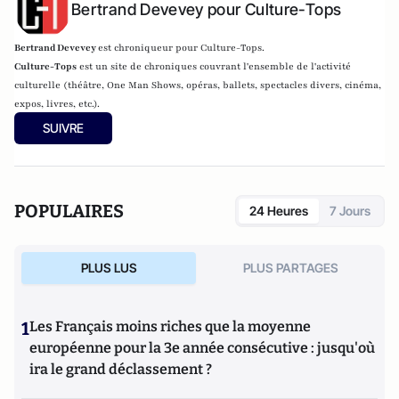
Bertrand Devevey pour Culture-Tops
Bertrand Devevey
est chroniqueur pour Culture-Tops.
Culture-Tops
est un site de chroniques couvrant l'ensemble de l'activité
culturelle (théâtre, One Man Shows, opéras, ballets, spectacles divers, cinéma,
expos, livres, etc.).
SUIVRE
POPULAIRES
24 Heures
7 Jours
PLUS LUS
PLUS PARTAGES
1
Les Français moins riches que la moyenne
européenne pour la 3e année consécutive : jusqu'où
ira le grand déclassement ?