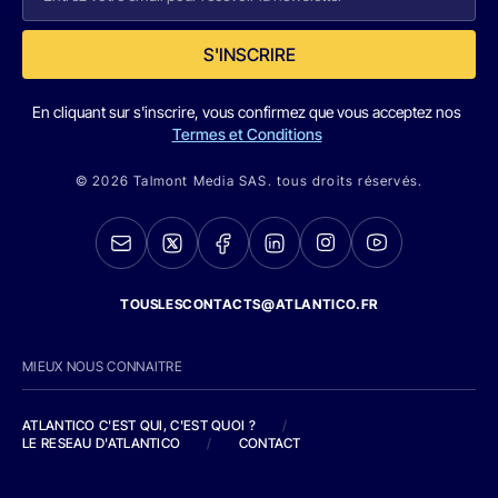
S'INSCRIRE
En cliquant sur s'inscrire, vous confirmez que vous acceptez nos
Termes et Conditions
© 2026 Talmont Media SAS. tous droits réservés.
TOUSLESCONTACTS@ATLANTICO.FR
MIEUX NOUS CONNAITRE
ATLANTICO C'EST QUI, C'EST QUOI ?
/
LE RESEAU D'ATLANTICO
/
CONTACT