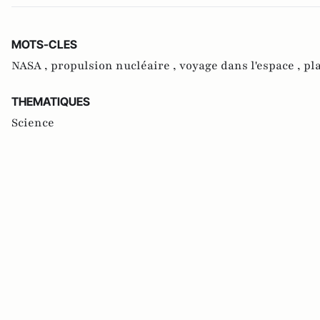
MOTS-CLES
NASA ,
propulsion nucléaire ,
voyage dans l'espace ,
pl
THEMATIQUES
Science