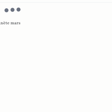
anète mars