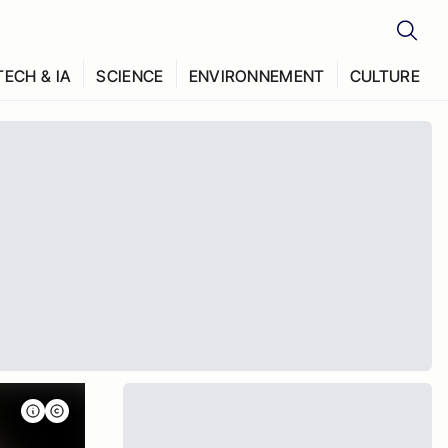
TECH & IA
SCIENCE
ENVIRONNEMENT
CULTURE