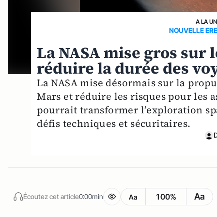
A LA U
NOUVELLE ERE
La NASA mise gros sur 
réduire la durée des vo
La NASA mise désormais sur la propul
Mars et réduire les risques pour les
pourrait transformer l’exploration 
défis techniques et sécuritaires.
Aa
100%
Écoutez cet article
0:00min
Aa