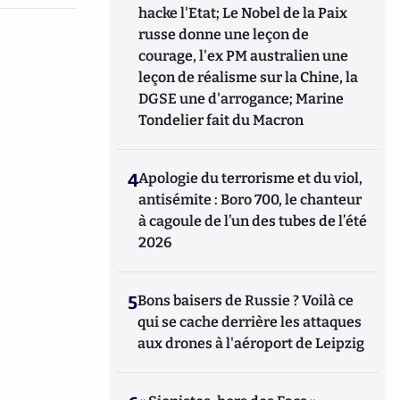
hacke l'Etat; Le Nobel de la Paix
russe donne une leçon de
courage, l'ex PM australien une
leçon de réalisme sur la Chine, la
DGSE une d'arrogance; Marine
Tondelier fait du Macron
4
Apologie du terrorisme et du viol,
antisémite : Boro 700, le chanteur
à cagoule de l’un des tubes de l’été
2026
5
Bons baisers de Russie ? Voilà ce
qui se cache derrière les attaques
aux drones à l'aéroport de Leipzig