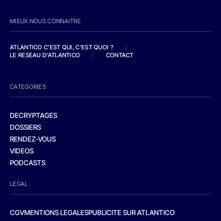
MIEUX NOUS CONNAITRE
ATLANTICO C'EST QUI, C'EST QUOI ?
/
LE RESEAU D'ATLANTICO
/
CONTACT
CATEGORIES
DECRYPTAGES
DOSSIERS
RENDEZ-VOUS
VIDEOS
PODCASTS
LEGAL
CGV
MENTIONS LEGALES
PUBLICITE SUR ATLANTICO