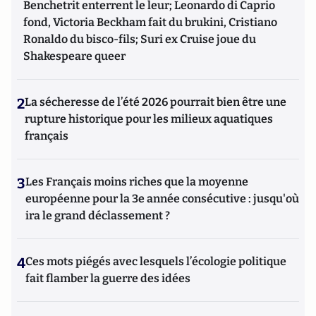
Benchetrit enterrent le leur; Leonardo di Caprio
fond, Victoria Beckham fait du brukini, Cristiano
Ronaldo du bisco-fils; Suri ex Cruise joue du
Shakespeare queer
2
La sécheresse de l’été 2026 pourrait bien être une
rupture historique pour les milieux aquatiques
français
3
Les Français moins riches que la moyenne
européenne pour la 3e année consécutive : jusqu'où
ira le grand déclassement ?
4
Ces mots piégés avec lesquels l’écologie politique
fait flamber la guerre des idées