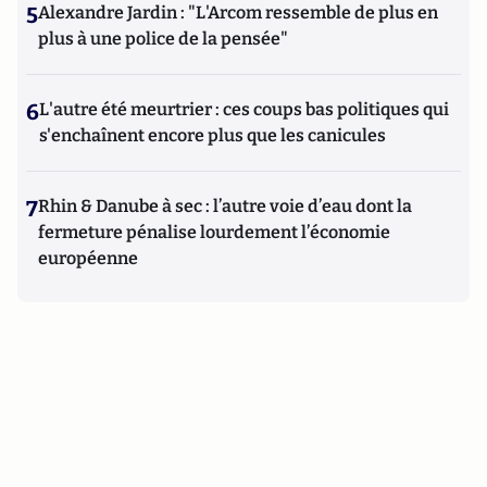
5
Alexandre Jardin : "L'Arcom ressemble de plus en
plus à une police de la pensée"
6
L'autre été meurtrier : ces coups bas politiques qui
s'enchaînent encore plus que les canicules
7
Rhin & Danube à sec : l’autre voie d’eau dont la
fermeture pénalise lourdement l’économie
européenne