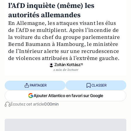
l’AfD inquiète (même) les
autorités allemandes
En Allemagne, les attaques visant les élus
de l’AfD se multiplient. Après l’incendie de
la voiture du chef du groupe parlementaire
Bernd Baumann à Hambourg, le ministère
de l’Intérieur alerte sur une recrudescence
de violences attribuées à l’extrême gauche.
Zoltán Kottász
2 min de lecture
PARTAGER
CLASSER
Ajouter Atlantico en favori sur Google
Écoutez cet article
0:00min