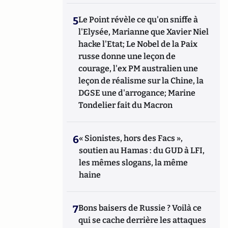
5
Le Point révèle ce qu'on sniffe à
l'Elysée, Marianne que Xavier Niel
hacke l'Etat; Le Nobel de la Paix
russe donne une leçon de
courage, l'ex PM australien une
leçon de réalisme sur la Chine, la
DGSE une d'arrogance; Marine
Tondelier fait du Macron
6
« Sionistes, hors des Facs »,
soutien au Hamas : du GUD à LFI,
les mêmes slogans, la même
haine
7
Bons baisers de Russie ? Voilà ce
qui se cache derrière les attaques