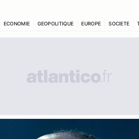
ECONOMIE
GEOPOLITIQUE
EUROPE
SOCIETE