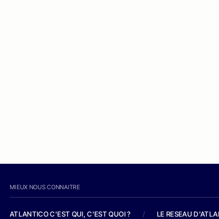
MIEUX NOUS CONNAITRE
ATLANTICO C'EST QUI, C'EST QUOI ?
/
LE RESEAU D'ATL