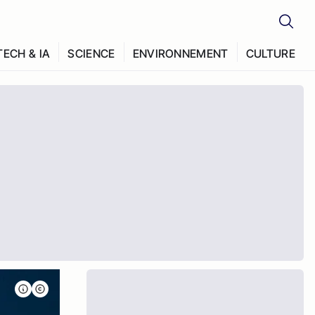
TECH & IA
SCIENCE
ENVIRONNEMENT
CULTURE