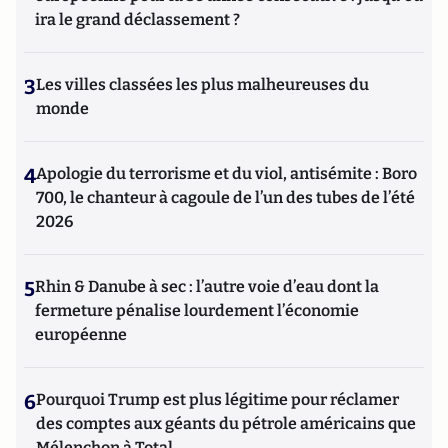
ira le grand déclassement ?
3
Les villes classées les plus malheureuses du
monde
4
Apologie du terrorisme et du viol, antisémite : Boro
700, le chanteur à cagoule de l’un des tubes de l’été
2026
5
Rhin & Danube à sec : l’autre voie d’eau dont la
fermeture pénalise lourdement l’économie
européenne
6
Pourquoi Trump est plus légitime pour réclamer
des comptes aux géants du pétrole américains que
Mélenchon à Total