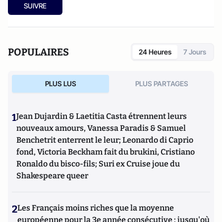
SUIVRE
POPULAIRES
24 Heures
7 Jours
PLUS LUS
PLUS PARTAGES
1
Jean Dujardin & Laetitia Casta étrennent leurs
nouveaux amours, Vanessa Paradis & Samuel
Benchetrit enterrent le leur; Leonardo di Caprio
fond, Victoria Beckham fait du brukini, Cristiano
Ronaldo du bisco-fils; Suri ex Cruise joue du
Shakespeare queer
2
Les Français moins riches que la moyenne
européenne pour la 3e année consécutive : jusqu'où