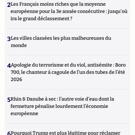
2
Les Français moins riches que la moyenne
européenne pour la 3e année consécutive : jusqu'où
ira le grand déclassement ?
3
Les villes classées les plus malheureuses du
monde
4
Apologie du terrorisme et du viol, antisémite : Boro
700, le chanteur à cagoule de l’un des tubes de l’été
2026
5
Rhin & Danube à sec : l’autre voie d’eau dont la
fermeture pénalise lourdement l’économie
européenne
6
Pourquoi Trump est plus légitime pour réclamer