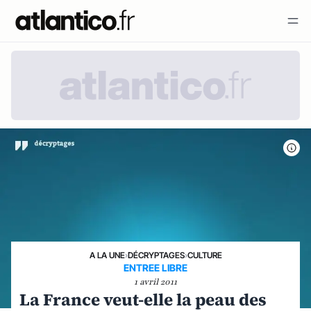
A LA UNE
›
DÉCRYPTAGES
›
CULTURE
ENTREE LIBRE
1 avril 2011
La France veut-elle la peau des