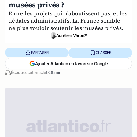
musées privés ?
Entre les projets qui n'aboutissent pas, et les
dédales administratifs. La France semble
ne plus vouloir soutenir les musées privés.
Aurélien Véron
PARTAGER
CLASSER
Ajouter Atlantico en favori sur Google
Écoutez cet article
0:00min