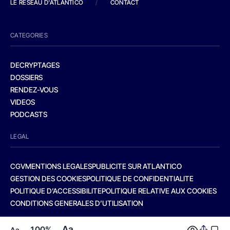
LE RESEAU D'ATLANTICO
/
CONTACT
CATEGORIES
DECRYPTAGES
DOSSIERS
RENDEZ-VOUS
VIDEOS
PODCASTS
LEGAL
CGV
MENTIONS LEGALES
PUBLICITE SUR ATLANTICO
GESTION DES COOKIES
POLITIQUE DE CONFIDENTIALITE
POLITIQUE D’ACCESSIBILITE
POLITIQUE RELATIVE AUX COOKIES
CONDITIONS GENERALES D’UTILISATION
Aa
100%
Aa