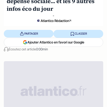
dépense sociale... et les 9 autres
infos éco du jour
-
Atlantico Rédaction
PARTAGER
CLASSER
Ajouter Atlantico en favori sur Google
Écoutez cet article
0:00min