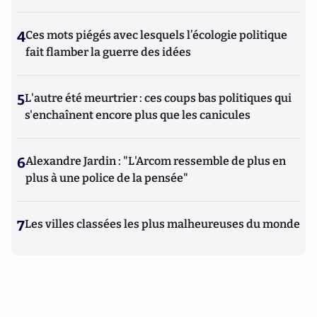
4
Ces mots piégés avec lesquels l’écologie politique
fait flamber la guerre des idées
5
L'autre été meurtrier : ces coups bas politiques qui
s'enchaînent encore plus que les canicules
6
Alexandre Jardin : "L'Arcom ressemble de plus en
plus à une police de la pensée"
7
Les villes classées les plus malheureuses du monde