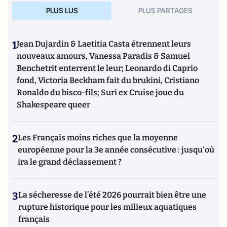
PLUS LUS
PLUS PARTAGES
1
Jean Dujardin & Laetitia Casta étrennent leurs
nouveaux amours, Vanessa Paradis & Samuel
Benchetrit enterrent le leur; Leonardo di Caprio
fond, Victoria Beckham fait du brukini, Cristiano
Ronaldo du bisco-fils; Suri ex Cruise joue du
Shakespeare queer
2
Les Français moins riches que la moyenne
européenne pour la 3e année consécutive : jusqu'où
ira le grand déclassement ?
3
La sécheresse de l’été 2026 pourrait bien être une
rupture historique pour les milieux aquatiques
français