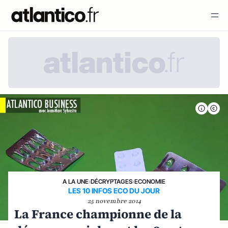
A LA UNE
›
DÉCRYPTAGES
›
ECONOMIE
LES 10 INFOS ECO DU JOUR
25 novembre 2014
La France championne de la