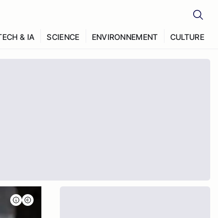
TECH & IA
SCIENCE
ENVIRONNEMENT
CULTURE