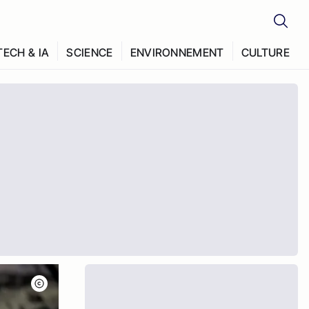
TECH & IA
SCIENCE
ENVIRONNEMENT
CULTURE