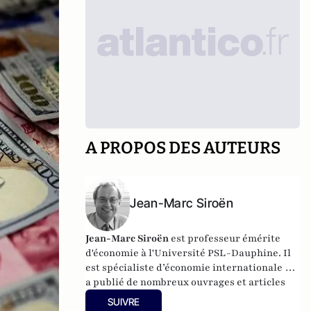
A PROPOS DES AUTEURS
Jean-Marc Siroën
Jean-Marc Siroën
est professeur émérite
d'économie à l'Université PSL-Dauphine. Il
est spécialiste d’économie internationale et
a publié de nombreux ouvrages et articles
sur la mondialisation. Il est également
SUIVRE