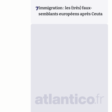
7
Immigration : les (très) faux-
semblants européens après Ceuta