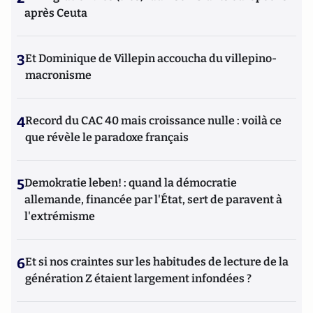
après Ceuta
3
Et Dominique de Villepin accoucha du villepino-
macronisme
4
Record du CAC 40 mais croissance nulle : voilà ce
que révèle le paradoxe français
5
Demokratie leben! : quand la démocratie
allemande, financée par l'État, sert de paravent à
l'extrémisme
6
Et si nos craintes sur les habitudes de lecture de la
génération Z étaient largement infondées ?