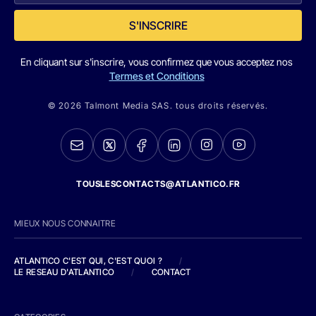
S'INSCRIRE
En cliquant sur s'inscrire, vous confirmez que vous acceptez nos
Termes et Conditions
© 2026 Talmont Media SAS. tous droits réservés.
TOUSLESCONTACTS@ATLANTICO.FR
MIEUX NOUS CONNAITRE
ATLANTICO C'EST QUI, C'EST QUOI ?
/
LE RESEAU D'ATLANTICO
/
CONTACT