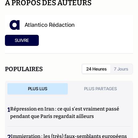
A PROPOS DES AUTEURS
Atlantico Rédaction
SUIVRE
POPULAIRES
24 Heures
7 Jours
PLUS LUS
PLUS PARTAGES
1
Répression en Iran : ce qui s'est vraiment passé
pendant que Paris regardait ailleurs
2
Immigration : les (très) faux-semblants européens