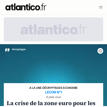
A LA UNE
›
DÉCRYPTAGES
›
ECONOMIE
LECON N°1
6 juin 2012
La crise de la zone euro pour les