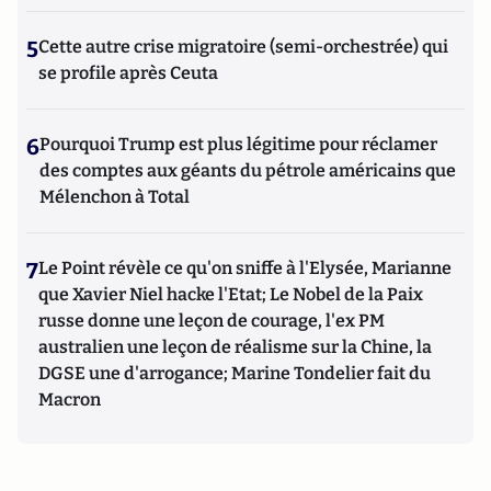
5
Cette autre crise migratoire (semi-orchestrée) qui
se profile après Ceuta
6
Pourquoi Trump est plus légitime pour réclamer
des comptes aux géants du pétrole américains que
Mélenchon à Total
7
Le Point révèle ce qu'on sniffe à l'Elysée, Marianne
que Xavier Niel hacke l'Etat; Le Nobel de la Paix
russe donne une leçon de courage, l'ex PM
australien une leçon de réalisme sur la Chine, la
DGSE une d'arrogance; Marine Tondelier fait du
Macron