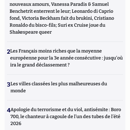
nouveaux amours, Vanessa Paradis & Samuel
Benchetrit enterrent le leur; Leonardo di Caprio
fond, Victoria Beckham fait du brukini, Cristiano
Ronaldo du bisco-fils; Suri ex Cruise joue du
Shakespeare queer
2
Les Français moins riches que la moyenne
européenne pour la 3e année consécutive : jusqu'où
ira le grand déclassement ?
3
Les villes classées les plus malheureuses du
monde
4
Apologie du terrorisme et du viol, antisémite : Boro
700, le chanteur à cagoule de l’un des tubes de l’été
2026