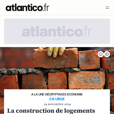
A LA UNE
›
DÉCRYPTAGES
›
ECONOMIE
CA URGE
24 novembre 2014
La construction de logements