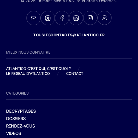
© 2026 Talmont Media SAS. tous droits réservés.
TOUSLESCONTACTS@ATLANTICO.FR
MIEUX NOUS CONNAITRE
ATLANTICO C'EST QUI, C'EST QUOI ?
/
LE RESEAU D'ATLANTICO
/
CONTACT
CATEGORIES
DECRYPTAGES
DOSSIERS
RENDEZ-VOUS
VIDEOS