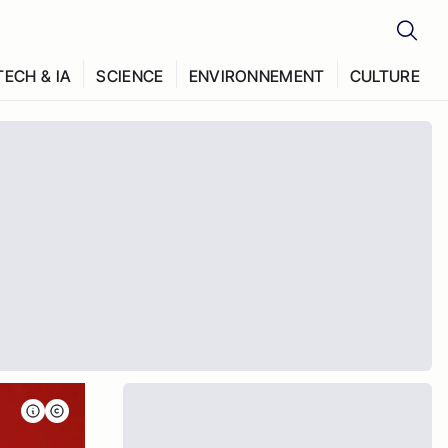
TECH & IA
SCIENCE
ENVIRONNEMENT
CULTURE