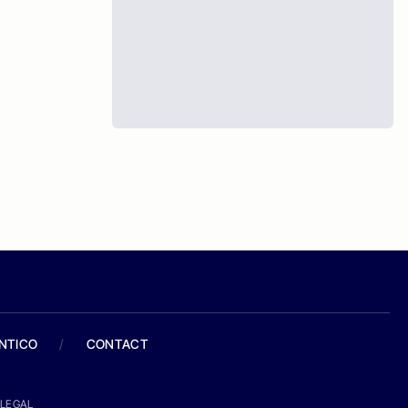
ANTICO
/
CONTACT
LEGAL