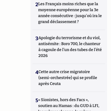
2
Les Français moins riches que la
moyenne européenne pour la 3e
année consécutive : jusqu'où ira le
grand déclassement ?
3
Apologie du terrorisme et du viol,
antisémite : Boro 700, le chanteur
à cagoule de l’un des tubes de l’été
2026
4
Cette autre crise migratoire
(semi-orchestrée) qui se profile
après Ceuta
5
« Sionistes, hors des Facs »,
soutien au Hamas : du GUD à LFI,