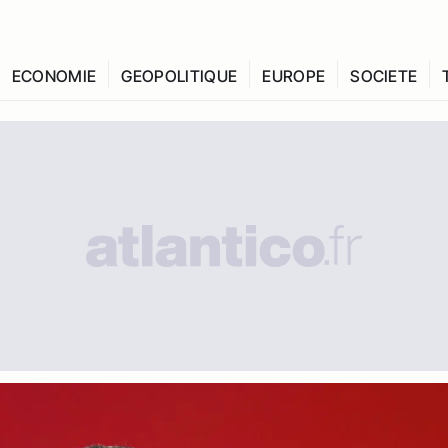
ECONOMIE
GEOPOLITIQUE
EUROPE
SOCIETE