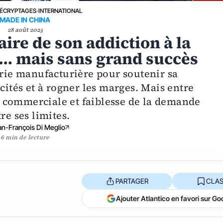
ÉCRYPTAGES
›
INTERNATIONAL
MADE IN CHINA
28 août 2025
aire de son addiction à la
e… mais sans grand succès
trie manufacturière pour soutenir sa
cités et à rogner les marges. Mais entre
 commerciale et faiblesse de la demande
re ses limites.
an-François Di Meglio
6 min de lecture
PARTAGER
CLAS
Ajouter Atlantico en favori sur Go