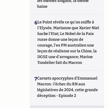
les mêmes slogans, la même
haine
6
Le Point révèle ce qu'on sniffe à
l'Elysée, Marianne que Xavier Niel
hacke l'Etat; Le Nobel de la Paix
russe donne une leçon de
courage, l'ex PM australien une
leçon de réalisme sur la Chine, la
DGSE une d'arrogance; Marine
Tondelier fait du Macron
7
Carnets apocryphes d’Emmanuel
Macron : l’échec du RN aux
législatives de 2024, cette grande
déception - Episode 2