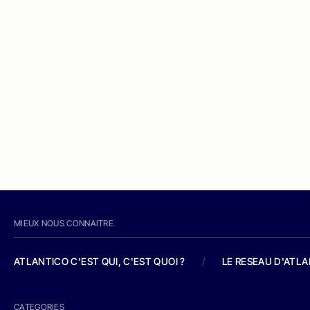
MIEUX NOUS CONNAITRE
ATLANTICO C'EST QUI, C'EST QUOI ?
/
LE RESEAU D'ATL
CATEGORIES