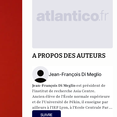
A PROPOS DES AUTEURS
Jean-François Di Meglio
Jean-François Di Meglio
est
président de
l'institut de recherche Asia Centre.
Ancien élève de l'École normale supérieure
et de l'Université de Pékin,
il
enseigne par
ailleurs à l'IEP Lyon, à l'Ecole Centrale Paris,
à HEC ParisTech, à l'École des Mines Paris
SUIVRE