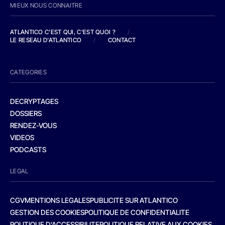
MIEUX NOUS CONNAITRE
ATLANTICO C'EST QUI, C'EST QUOI ?
/
LE RESEAU D'ATLANTICO
/
CONTACT
CATEGORIES
DECRYPTAGES
DOSSIERS
RENDEZ-VOUS
VIDEOS
PODCASTS
LEGAL
CGV
MENTIONS LEGALES
PUBLICITE SUR ATLANTICO
GESTION DES COOKIES
POLITIQUE DE CONFIDENTIALITE
POLITIQUE D’ACCESSIBILITE
POLITIQUE RELATIVE AUX COOKIES