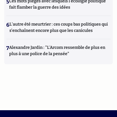
5
Ces mots piégés avec lesquels l’écologie politique
fait flamber la guerre des idées
6
L'autre été meurtrier : ces coups bas politiques qui
s'enchaînent encore plus que les canicules
7
Alexandre Jardin : "L'Arcom ressemble de plus en
plus à une police de la pensée"