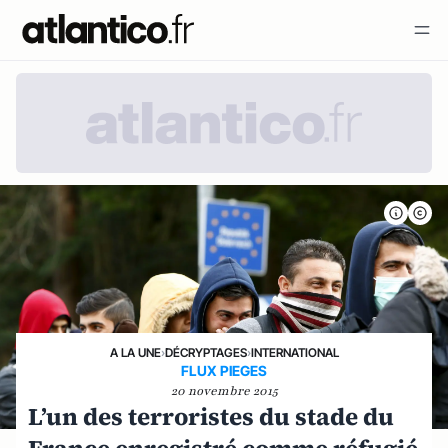
A LA UNE
›
DÉCRYPTAGES
›
INTERNATIONAL
FLUX PIEGES
20 novembre 2015
L’un des terroristes du stade du