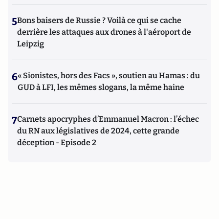
5
Bons baisers de Russie ? Voilà ce qui se cache
derrière les attaques aux drones à l'aéroport de
Leipzig
6
« Sionistes, hors des Facs », soutien au Hamas : du
GUD à LFI, les mêmes slogans, la même haine
7
Carnets apocryphes d’Emmanuel Macron : l’échec
du RN aux législatives de 2024, cette grande
déception - Episode 2