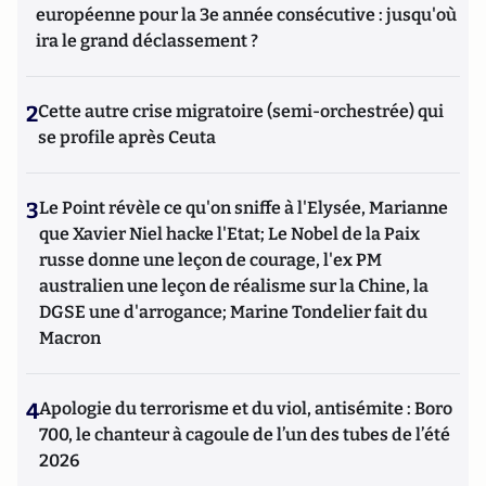
européenne pour la 3e année consécutive : jusqu'où
ira le grand déclassement ?
2
Cette autre crise migratoire (semi-orchestrée) qui
se profile après Ceuta
3
Le Point révèle ce qu'on sniffe à l'Elysée, Marianne
que Xavier Niel hacke l'Etat; Le Nobel de la Paix
russe donne une leçon de courage, l'ex PM
australien une leçon de réalisme sur la Chine, la
DGSE une d'arrogance; Marine Tondelier fait du
Macron
4
Apologie du terrorisme et du viol, antisémite : Boro
700, le chanteur à cagoule de l’un des tubes de l’été
2026