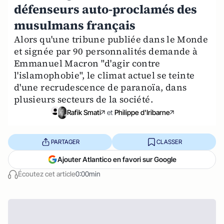
défenseurs auto-proclamés des
musulmans français
Alors qu'une tribune publiée dans le Monde
et signée par 90 personnalités demande à
Emmanuel Macron "d'agir contre
l'islamophobie", le climat actuel se teinte
d'une recrudescence de paranoïa, dans
plusieurs secteurs de la société.
Rafik Smati
et
Philippe d'Iribarne
PARTAGER
CLASSER
Ajouter Atlantico en favori sur Google
Écoutez cet article
0:00min