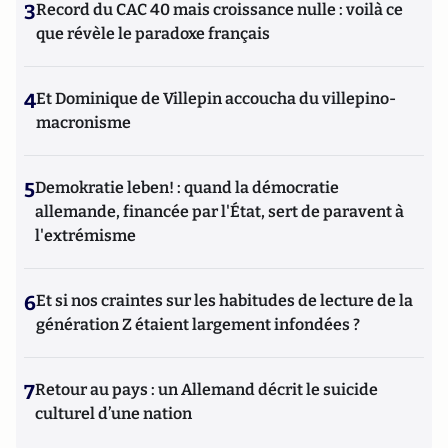
3
Record du CAC 40 mais croissance nulle : voilà ce
que révèle le paradoxe français
4
Et Dominique de Villepin accoucha du villepino-
macronisme
5
Demokratie leben! : quand la démocratie
allemande, financée par l'État, sert de paravent à
l'extrémisme
6
Et si nos craintes sur les habitudes de lecture de la
génération Z étaient largement infondées ?
7
Retour au pays : un Allemand décrit le suicide
culturel d’une nation