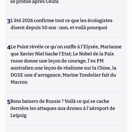
se profile après Ceuta
3
L’été 2026 confirme tout ce que les écologistes
disent depuis 50 ans : non, et voilà pourquoi
4
Le Point révèle ce qu'on sniffe à l'Elysée, Marianne
que Xavier Niel hacke l'Etat; Le Nobel de la Paix
russe donne une leçon de courage, l'ex PM
australien une leçon de réalisme sur la Chine, la
DGSE une d'arrogance; Marine Tondelier fait du
Macron
5
Bons baisers de Russie ? Voilà ce qui se cache
derrière les attaques aux drones à l'aéroport de
Leipzig