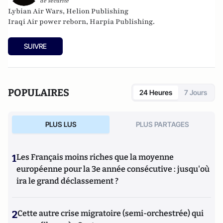
de sécurité
Lybian Air Wars, Helion Publishing
Iraqi Air power reborn, Harpia Publishing.
SUIVRE
POPULAIRES
24 Heures
7 Jours
PLUS LUS
PLUS PARTAGES
1
Les Français moins riches que la moyenne
européenne pour la 3e année consécutive : jusqu'où
ira le grand déclassement ?
2
Cette autre crise migratoire (semi-orchestrée) qui