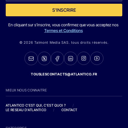
S'INSCRIRE
En cliquant sur s'inscrire, vous confirmez que vous acceptez nos
Termes et Conditions
© 2026 Talmont Media SAS. tous droits réservés.
TOUSLESCONTACTS@ATLANTICO.FR
MIEUX NOUS CONNAITRE
ATLANTICO C'EST QUI, C'EST QUOI ?
/
LE RESEAU D'ATLANTICO
/
CONTACT