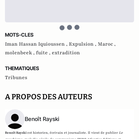
MOTS-CLES
Iman Hassan Iquioussen ,
Expulsion ,
Maroc ,
molenbeek ,
fuite ,
extradition
THEMATIQUES
Tribunes
A PROPOS DES AUTEURS
Benoît Rayski
Benoît Rayski
est historien, écrivain et journaliste. Il vient de publier
Le
avec