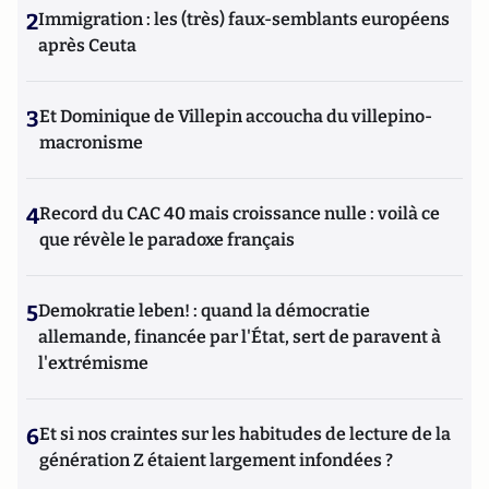
2
Immigration : les (très) faux-semblants européens
après Ceuta
3
Et Dominique de Villepin accoucha du villepino-
macronisme
4
Record du CAC 40 mais croissance nulle : voilà ce
que révèle le paradoxe français
5
Demokratie leben! : quand la démocratie
allemande, financée par l'État, sert de paravent à
l'extrémisme
6
Et si nos craintes sur les habitudes de lecture de la
génération Z étaient largement infondées ?