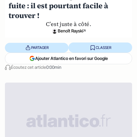
fuite : il est pourtant facile à
trouver !
C’est juste à côté.
Benoît Rayski
PARTAGER
CLASSER
Ajouter Atlantico en favori sur Google
Écoutez cet article
0:00min