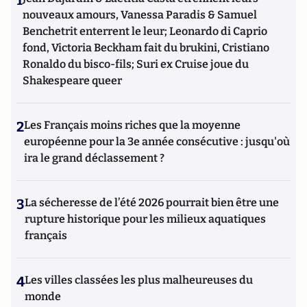
1
nouveaux amours, Vanessa Paradis & Samuel
Benchetrit enterrent le leur; Leonardo di Caprio
fond, Victoria Beckham fait du brukini, Cristiano
Ronaldo du bisco-fils; Suri ex Cruise joue du
Shakespeare queer
2
Les Français moins riches que la moyenne
européenne pour la 3e année consécutive : jusqu'où
ira le grand déclassement ?
3
La sécheresse de l’été 2026 pourrait bien être une
rupture historique pour les milieux aquatiques
français
4
Les villes classées les plus malheureuses du
monde