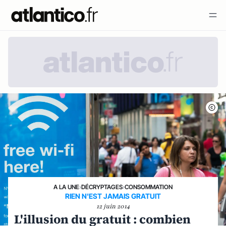
A LA UNE
›
DÉCRYPTAGES
›
CONSOMMATION
RIEN N'EST JAMAIS GRATUIT
12 juin 2014
L'illusion du gratuit : combien