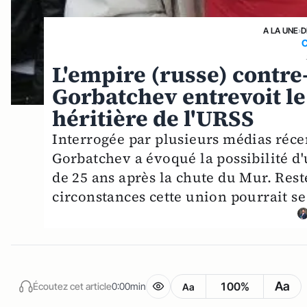
A LA UNE
›
D
L'empire (russe) contre
Gorbatchev entrevoit le
héritière de l'URSS
Interrogée par plusieurs médias réce
Gorbatchev a évoqué la possibilité d
de 25 ans après la chute du Mur. Rest
circonstances cette union pourrait se
Aa
100%
Écoutez cet article
0:00min
Aa