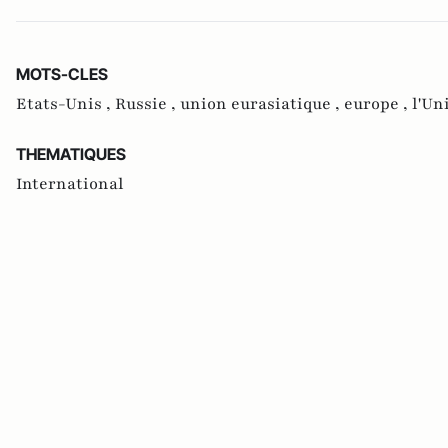
MOTS-CLES
Etats-Unis ,
Russie ,
union eurasiatique ,
europe ,
l'Un
THEMATIQUES
International