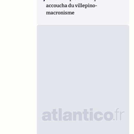
accoucha du villepino-
macronisme