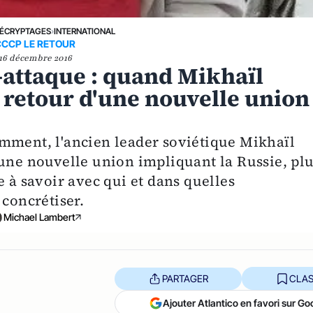
ÉCRYPTAGES
›
INTERNATIONAL
CCCP LE RETOUR
16 décembre 2016
-attaque : quand Mikhaïl
 retour d'une nouvelle union
mment, l'ancien leader soviétique Mikhaïl
'une nouvelle union impliquant la Russie, pl
e à savoir avec qui et dans quelles
 concrétiser.
Michael Lambert
PARTAGER
CLAS
Ajouter Atlantico en favori sur Go