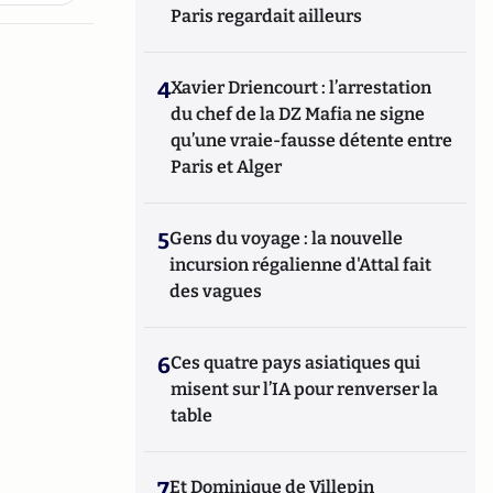
Paris regardait ailleurs
4
Xavier Driencourt : l’arrestation
du chef de la DZ Mafia ne signe
qu’une vraie-fausse détente entre
Paris et Alger
5
Gens du voyage : la nouvelle
incursion régalienne d'Attal fait
des vagues
6
Ces quatre pays asiatiques qui
misent sur l’IA pour renverser la
table
7
Et Dominique de Villepin