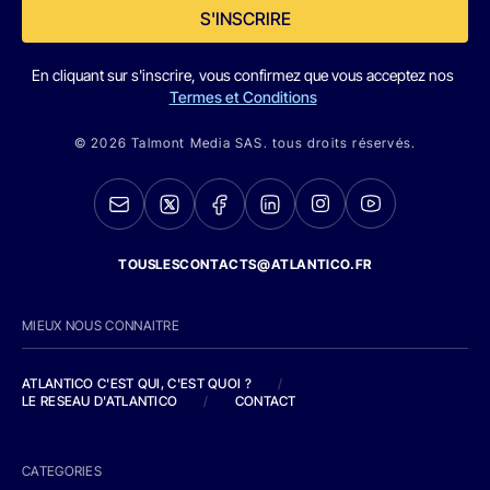
S'INSCRIRE
En cliquant sur s'inscrire, vous confirmez que vous acceptez nos
Termes et Conditions
© 2026 Talmont Media SAS. tous droits réservés.
TOUSLESCONTACTS@ATLANTICO.FR
MIEUX NOUS CONNAITRE
ATLANTICO C'EST QUI, C'EST QUOI ?
/
LE RESEAU D'ATLANTICO
/
CONTACT
CATEGORIES