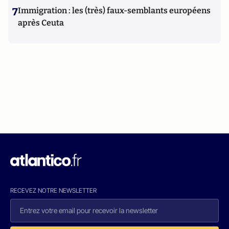
7
Immigration : les (très) faux-semblants européens
après Ceuta
RECEVEZ NOTRE NEWSLETTER