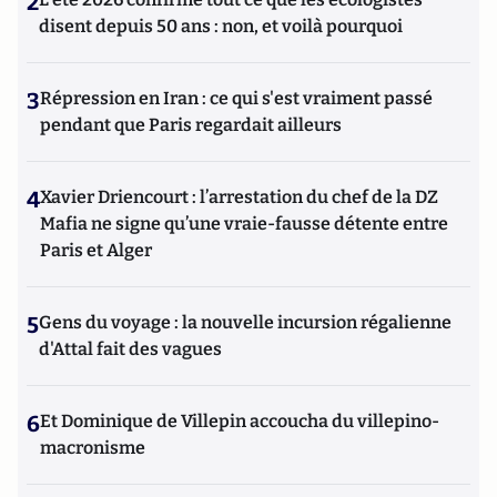
2
disent depuis 50 ans : non, et voilà pourquoi
3
Répression en Iran : ce qui s'est vraiment passé
pendant que Paris regardait ailleurs
4
Xavier Driencourt : l’arrestation du chef de la DZ
Mafia ne signe qu’une vraie-fausse détente entre
Paris et Alger
5
Gens du voyage : la nouvelle incursion régalienne
d'Attal fait des vagues
6
Et Dominique de Villepin accoucha du villepino-
macronisme