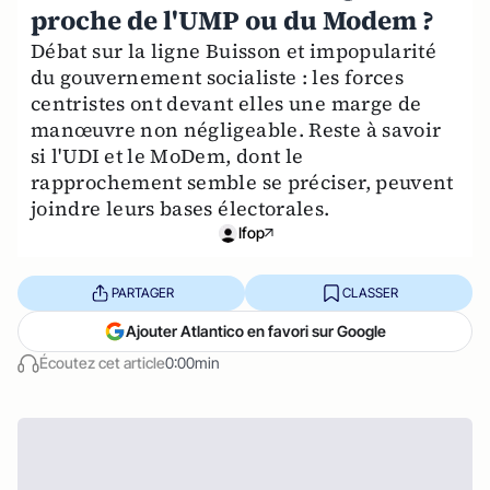
proche de l'UMP ou du Modem ?
Débat sur la ligne Buisson et impopularité
du gouvernement socialiste : les forces
centristes ont devant elles une marge de
manœuvre non négligeable. Reste à savoir
si l'UDI et le MoDem, dont le
rapprochement semble se préciser, peuvent
joindre leurs bases électorales.
Ifop
PARTAGER
CLASSER
Ajouter Atlantico en favori sur Google
Écoutez cet article
0:00min