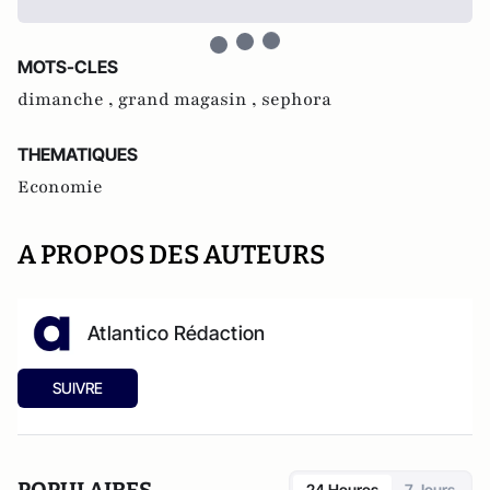
MOTS-CLES
dimanche ,
grand magasin ,
sephora
THEMATIQUES
Economie
A PROPOS DES AUTEURS
Atlantico Rédaction
SUIVRE
POPULAIRES
24 Heures
7 Jours