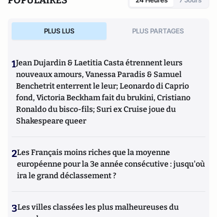
PLUS LUS
PLUS PARTAGES
1
Jean Dujardin & Laetitia Casta étrennent leurs
nouveaux amours, Vanessa Paradis & Samuel
Benchetrit enterrent le leur; Leonardo di Caprio
fond, Victoria Beckham fait du brukini, Cristiano
Ronaldo du bisco-fils; Suri ex Cruise joue du
Shakespeare queer
2
Les Français moins riches que la moyenne
européenne pour la 3e année consécutive : jusqu'où
ira le grand déclassement ?
3
Les villes classées les plus malheureuses du