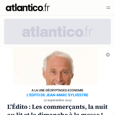
A LA UNE
›
DÉCRYPTAGES
›
ECONOMIE
L'EDITO DE JEAN-MARC SYLVESTRE
27 septembre 2013
L'Édito : Les commerçants, la nuit
au lit et le dimanche à la messe !