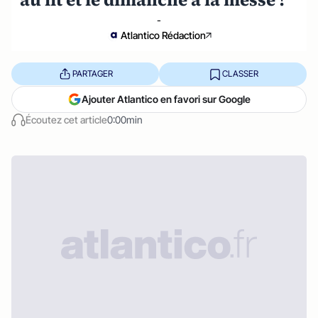
-
Atlantico Rédaction
PARTAGER
CLASSER
Ajouter Atlantico en favori sur Google
Écoutez cet article
0:00min