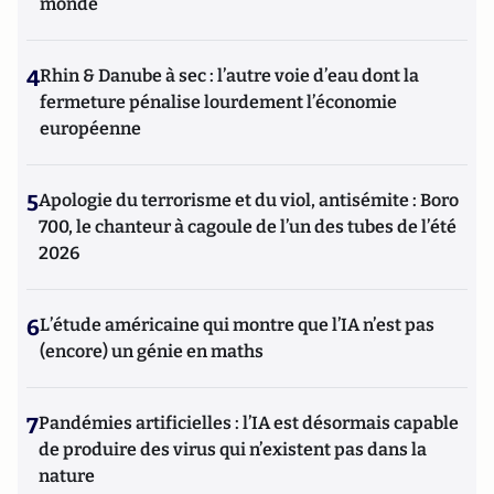
monde
4
Rhin & Danube à sec : l’autre voie d’eau dont la
fermeture pénalise lourdement l’économie
européenne
5
Apologie du terrorisme et du viol, antisémite : Boro
700, le chanteur à cagoule de l’un des tubes de l’été
2026
6
L’étude américaine qui montre que l’IA n’est pas
(encore) un génie en maths
7
Pandémies artificielles : l’IA est désormais capable
de produire des virus qui n’existent pas dans la
nature