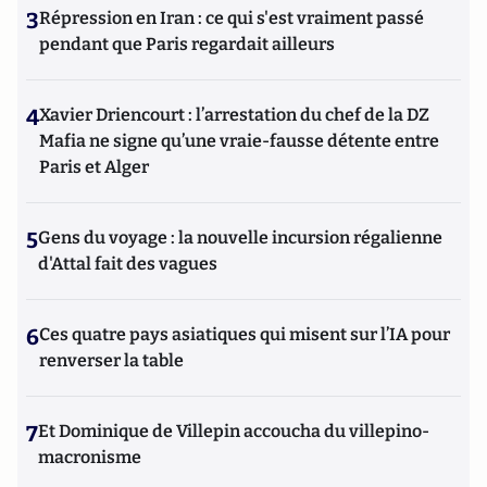
3
Répression en Iran : ce qui s'est vraiment passé
pendant que Paris regardait ailleurs
4
Xavier Driencourt : l’arrestation du chef de la DZ
Mafia ne signe qu’une vraie-fausse détente entre
Paris et Alger
5
Gens du voyage : la nouvelle incursion régalienne
d'Attal fait des vagues
6
Ces quatre pays asiatiques qui misent sur l’IA pour
renverser la table
7
Et Dominique de Villepin accoucha du villepino-
macronisme