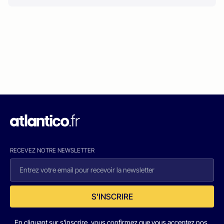
RECEVEZ NOTRE NEWSLETTER
S'INSCRIRE
En cliquant sur s'inscrire, vous confirmez que vous acceptez nos