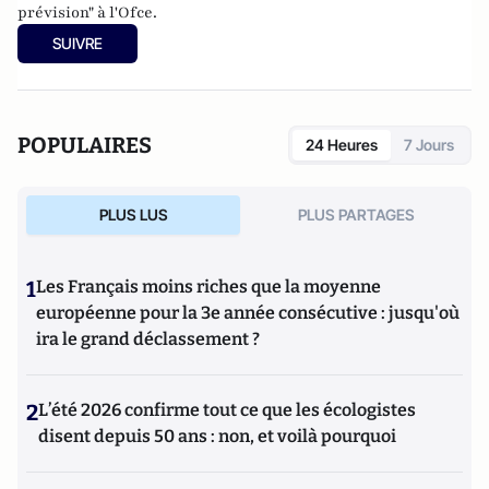
prévision" à l'
Ofce
.
SUIVRE
POPULAIRES
24 Heures
7 Jours
PLUS LUS
PLUS PARTAGES
1
Les Français moins riches que la moyenne
européenne pour la 3e année consécutive : jusqu'où
ira le grand déclassement ?
2
L’été 2026 confirme tout ce que les écologistes
disent depuis 50 ans : non, et voilà pourquoi