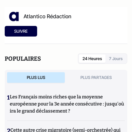
Atlantico Rédaction
SUIVRE
POPULAIRES
24 Heures
7 Jours
PLUS LUS
PLUS PARTAGES
1
Les Français moins riches que la moyenne
européenne pour la 3e année consécutive : jusqu'où
ira le grand déclassement ?
2
Cette autre crise migratoire (semi-orchestrée) qui