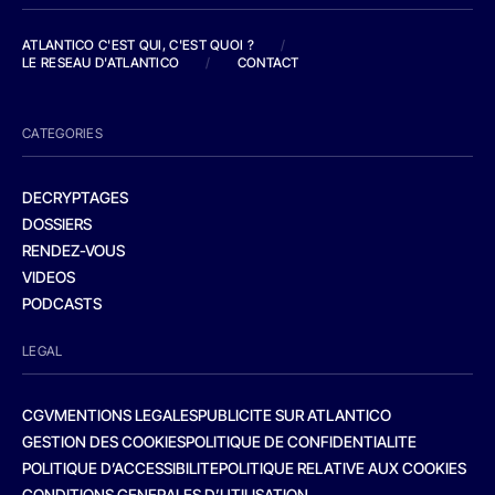
ATLANTICO C'EST QUI, C'EST QUOI ?
/
LE RESEAU D'ATLANTICO
/
CONTACT
CATEGORIES
DECRYPTAGES
DOSSIERS
RENDEZ-VOUS
VIDEOS
PODCASTS
LEGAL
CGV
MENTIONS LEGALES
PUBLICITE SUR ATLANTICO
GESTION DES COOKIES
POLITIQUE DE CONFIDENTIALITE
POLITIQUE D’ACCESSIBILITE
POLITIQUE RELATIVE AUX COOKIES
CONDITIONS GENERALES D’UTILISATION