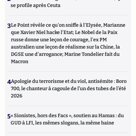
se profile après Ceuta
3
Le Point révèle ce qu'on sniffe à l'Elysée, Marianne
que Xavier Niel hacke l'Etat; Le Nobel de la Paix
russe donne une leçon de courage, l'ex PM
australien une leçon de réalisme sur la Chine, la
DGSE une d'arrogance; Marine Tondelier fait du
Macron
4
Apologie du terrorisme et du viol, antisémite : Boro
700, le chanteur à cagoule de l’un des tubes de l’été
2026
5
« Sionistes, hors des Facs », soutien au Hamas : du
GUD à LFI, les mêmes slogans, la même haine