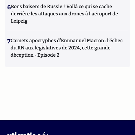
6
Bons baisers de Russie ? Voilà ce qui se cache
derrière les attaques aux drones à l'aéroport de
Leipzig
7
Carnets apocryphes d’Emmanuel Macron : l’échec
du RN aux législatives de 2024, cette grande
déception - Episode 2