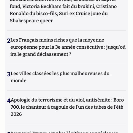
fond, Victoria Beckham fait du brukini, Cristiano
Ronaldo du bisco-fils; Suri ex Cruise joue du
Shakespeare queer
2
Les Français moins riches que la moyenne
européenne pour la 3e année consécutive : jusqu'où
ira le grand déclassement ?
3
Les villes classées les plus malheureuses du
monde
4
Apologie du terrorisme et du viol, antisémite : Boro
700, le chanteur à cagoule de l’un des tubes de l’été
2026