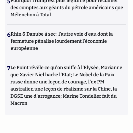
5
Pourquoi Trump est plus légitime pour réclamer
des comptes aux géants du pétrole américains que
Mélenchon à Total
6
Rhin & Danube à sec : l’autre voie d’eau dont la
fermeture pénalise lourdement l’économie
européenne
7
Le Point révèle ce qu'on sniffe à l'Elysée, Marianne
que Xavier Niel hacke l'Etat; Le Nobel de la Paix
russe donne une leçon de courage, l'ex PM
australien une leçon de réalisme sur la Chine, la
DGSE une d'arrogance; Marine Tondelier fait du
Macron