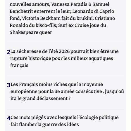
nouvelles amours, Vanessa Paradis & Samuel
Benchetrit enterrent le leur; Leonardo di Caprio
fond, Victoria Beckham fait du brukini, Cristiano
Ronaldo du bisco-fils; Suri ex Cruise joue du
Shakespeare queer
2
La sécheresse de l’été 2026 pourrait bien être une
rupture historique pour les milieux aquatiques
français
3
Les Français moins riches que la moyenne
européenne pour la 3e année consécutive : jusqu'où
ira le grand déclassement ?
4
Ces mots piégés avec lesquels l’écologie politique
fait flamber la guerre des idées