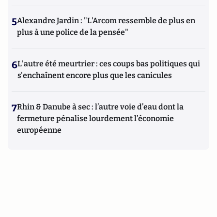
5
Alexandre Jardin : "L'Arcom ressemble de plus en
plus à une police de la pensée"
6
L'autre été meurtrier : ces coups bas politiques qui
s'enchaînent encore plus que les canicules
7
Rhin & Danube à sec : l’autre voie d’eau dont la
fermeture pénalise lourdement l’économie
européenne