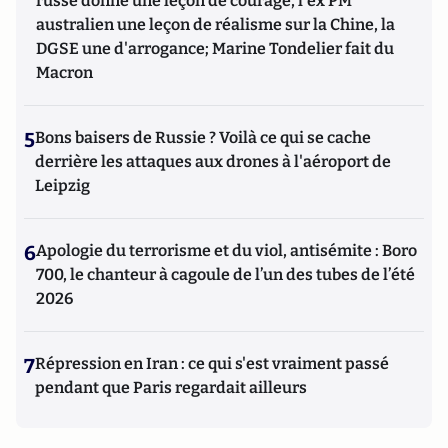
russe donne une leçon de courage, l'ex PM
australien une leçon de réalisme sur la Chine, la
DGSE une d'arrogance; Marine Tondelier fait du
Macron
5
Bons baisers de Russie ? Voilà ce qui se cache
derrière les attaques aux drones à l'aéroport de
Leipzig
6
Apologie du terrorisme et du viol, antisémite : Boro
700, le chanteur à cagoule de l’un des tubes de l’été
2026
7
Répression en Iran : ce qui s'est vraiment passé
pendant que Paris regardait ailleurs