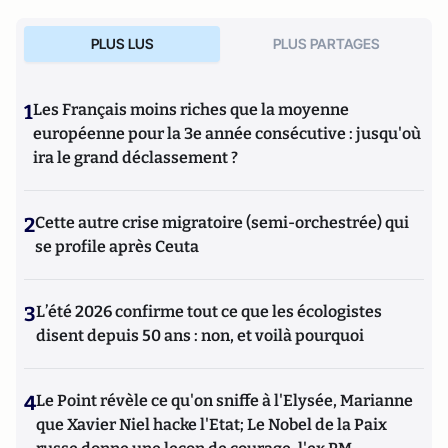
PLUS LUS
PLUS PARTAGES
1
Les Français moins riches que la moyenne
européenne pour la 3e année consécutive : jusqu'où
ira le grand déclassement ?
2
Cette autre crise migratoire (semi-orchestrée) qui
se profile après Ceuta
3
L’été 2026 confirme tout ce que les écologistes
disent depuis 50 ans : non, et voilà pourquoi
4
Le Point révèle ce qu'on sniffe à l'Elysée, Marianne
que Xavier Niel hacke l'Etat; Le Nobel de la Paix