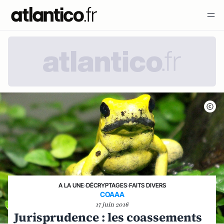
A LA UNE
›
DÉCRYPTAGES
›
FAITS DIVERS
COAAA
17 juin 2016
Jurisprudence : les coassements