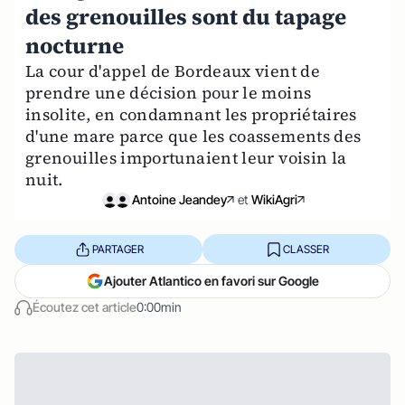
des grenouilles sont du tapage
nocturne
La cour d'appel de Bordeaux vient de
prendre une décision pour le moins
insolite, en condamnant les propriétaires
d'une mare parce que les coassements des
grenouilles importunaient leur voisin la
nuit.
Antoine Jeandey
et
WikiAgri
PARTAGER
CLASSER
Ajouter Atlantico en favori sur Google
Écoutez cet article
0:00min