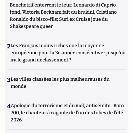
Benchetrit enterrent le leur; Leonardo di Caprio
fond, Victoria Beckham fait du brukini, Cristiano
Ronaldo du bisco-fils; Suri ex Cruise joue du
Shakespeare queer
2
Les Français moins riches que la moyenne
européenne pour la 3e année consécutive : jusqu'où
ira le grand déclassement ?
3
Les villes classées les plus malheureuses du
monde
4
Apologie du terrorisme et du viol, antisémite : Boro
700, le chanteur à cagoule de l’un des tubes de l’été
2026