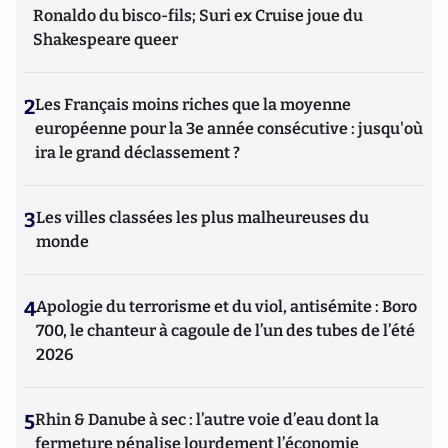
Ronaldo du bisco-fils; Suri ex Cruise joue du
Shakespeare queer
2
Les Français moins riches que la moyenne
européenne pour la 3e année consécutive : jusqu'où
ira le grand déclassement ?
3
Les villes classées les plus malheureuses du
monde
4
Apologie du terrorisme et du viol, antisémite : Boro
700, le chanteur à cagoule de l’un des tubes de l’été
2026
5
Rhin & Danube à sec : l’autre voie d’eau dont la
fermeture pénalise lourdement l’économie