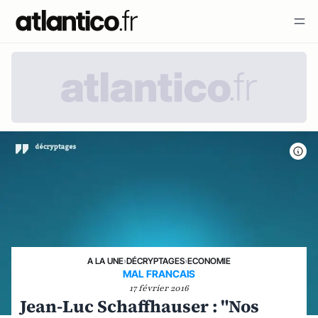
A LA UNE
›
DÉCRYPTAGES
›
ECONOMIE
MAL FRANCAIS
17 février 2016
Jean-Luc Schaffhauser : "Nos