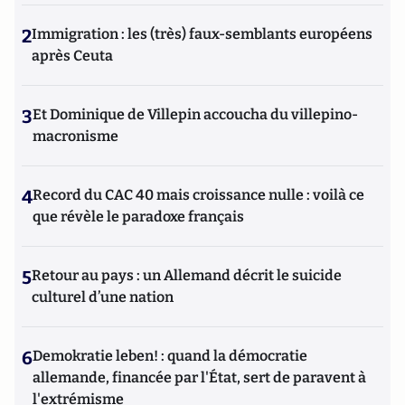
2
Immigration : les (très) faux-semblants européens
après Ceuta
3
Et Dominique de Villepin accoucha du villepino-
macronisme
4
Record du CAC 40 mais croissance nulle : voilà ce
que révèle le paradoxe français
5
Retour au pays : un Allemand décrit le suicide
culturel d’une nation
6
Demokratie leben! : quand la démocratie
allemande, financée par l'État, sert de paravent à
l'extrémisme